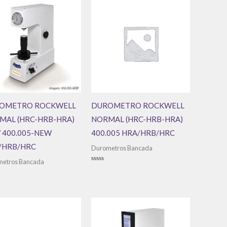
OMETRO ROCKWELL
DUROMETRO ROCKWELL
MAL (HRC-HRB-HRA)
NORMAL (HRC-HRB-HRA)
 400.005-NEW
400.005 HRA/HRB/HRC
/HRB/HRC
Durometros Bancada
etros Bancada
Avaliação
0
de
ação
5