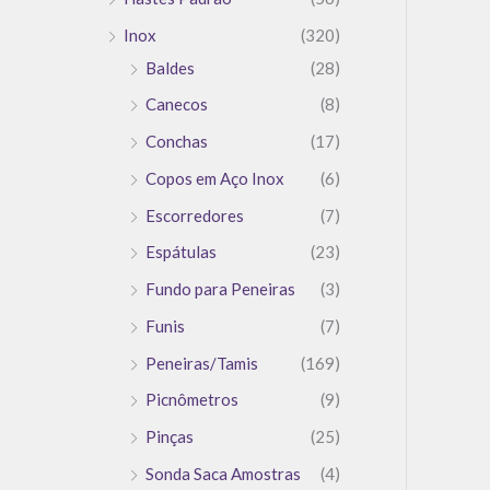
Inox
(320)
Baldes
(28)
Canecos
(8)
Conchas
(17)
Copos em Aço Inox
(6)
Escorredores
(7)
Espátulas
(23)
Fundo para Peneiras
(3)
Funis
(7)
Peneiras/Tamis
(169)
Picnômetros
(9)
Pinças
(25)
Sonda Saca Amostras
(4)