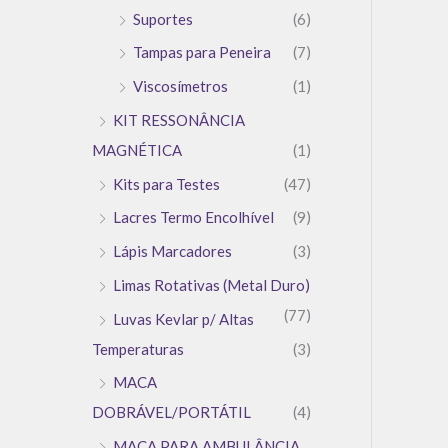
Suportes
(6)
Tampas para Peneira
(7)
Viscosímetros
(1)
KIT RESSONÂNCIA
MAGNÉTICA
(1)
Kits para Testes
(47)
Lacres Termo Encolhível
(9)
Lápis Marcadores
(3)
Limas Rotativas (Metal Duro)
(77)
Luvas Kevlar p/ Altas
Temperaturas
(3)
MACA
DOBRÁVEL/PORTÁTIL
(4)
MACA PARA AMBULÂNCIA