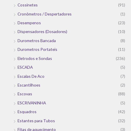
Cossinetes
(91)
Cronômetros / Despertadores
(1)
Desempenos
(23)
Dispensadores (Dosadores)
(10)
Durometros Bancada
(8)
Durometros Portateis
(11)
Eletrodos e Sondas
(236)
ESCADA
(5)
Escalas De Aco
(7)
Escantilhoes
(2)
Escovas
(88)
ESCRIVANINHA
(5)
Esquadros
(42)
Estantes para Tubos
(32)
Fitas de aquecimento
(3)