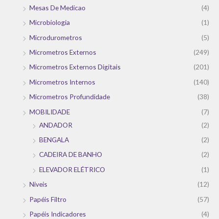
Mesas De Medicao
(4)
Microbiologia
(1)
Microdurometros
(5)
Micrometros Externos
(249)
Micrometros Externos Digitais
(201)
Micrometros Internos
(140)
Micrometros Profundidade
(38)
MOBILIDADE
(7)
ANDADOR
(2)
BENGALA
(2)
CADEIRA DE BANHO
(2)
ELEVADOR ELÉTRICO
(1)
Niveis
(12)
Papéis Filtro
(57)
Papéis Indicadores
(4)