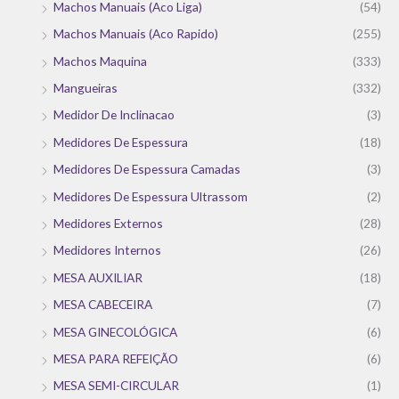
Machos Manuais (Aco Liga)
(54)
Machos Manuais (Aco Rapido)
(255)
Machos Maquina
(333)
Mangueiras
(332)
Medidor De Inclinacao
(3)
Medidores De Espessura
(18)
Medidores De Espessura Camadas
(3)
Medidores De Espessura Ultrassom
(2)
Medidores Externos
(28)
Medidores Internos
(26)
MESA AUXILIAR
(18)
MESA CABECEIRA
(7)
MESA GINECOLÓGICA
(6)
MESA PARA REFEIÇÃO
(6)
MESA SEMI-CIRCULAR
(1)