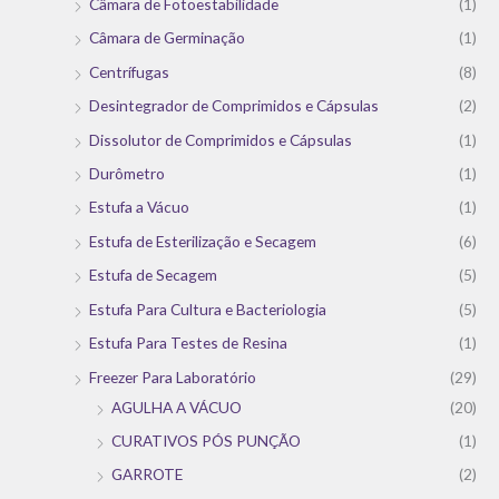
Câmara de Fotoestabilidade
(1)
Câmara de Germinação
(1)
Centrífugas
(8)
Desintegrador de Comprimidos e Cápsulas
(2)
Dissolutor de Comprimidos e Cápsulas
(1)
Durômetro
(1)
Estufa a Vácuo
(1)
Estufa de Esterilização e Secagem
(6)
Estufa de Secagem
(5)
Estufa Para Cultura e Bacteriologia
(5)
Estufa Para Testes de Resina
(1)
Freezer Para Laboratório
(29)
AGULHA A VÁCUO
(20)
CURATIVOS PÓS PUNÇÃO
(1)
GARROTE
(2)