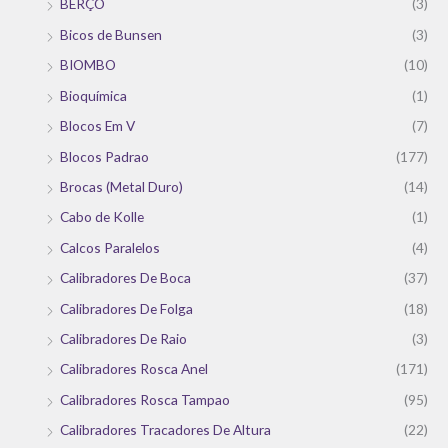
BERÇO
(3)
Bicos de Bunsen
(3)
BIOMBO
(10)
Bioquímica
(1)
Blocos Em V
(7)
Blocos Padrao
(177)
Brocas (Metal Duro)
(14)
Cabo de Kolle
(1)
Calcos Paralelos
(4)
Calibradores De Boca
(37)
Calibradores De Folga
(18)
Calibradores De Raio
(3)
Calibradores Rosca Anel
(171)
Calibradores Rosca Tampao
(95)
Calibradores Tracadores De Altura
(22)