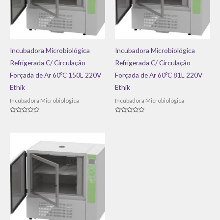
Incubadora Microbiológica
Incubadora Microbiológica
Refrigerada C/ Circulação
Refrigerada C/ Circulação
Forçada de Ar 60ºC 150L 220V
Forçada de Ar 60ºC 81L 220V
Ethik
Ethik
Incubadora Microbiológica
Incubadora Microbiológica
Avaliação
Avaliação
0
0
de
de
5
5