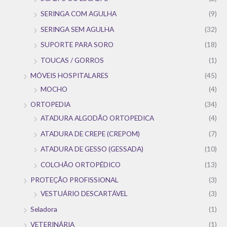
SERINGA COM AGULHA
(9)
SERINGA SEM AGULHA
(32)
SUPORTE PARA SORO
(18)
TOUCAS / GORROS
(1)
MÓVEIS HOSPITALARES
(45)
MOCHO
(4)
ORTOPEDIA
(34)
ATADURA ALGODÃO ORTOPEDICA
(4)
ATADURA DE CREPE (CREPOM)
(7)
ATADURA DE GESSO (GESSADA)
(10)
COLCHÃO ORTOPÉDICO
(13)
PROTEÇÃO PROFISSIONAL
(3)
VESTUÁRIO DESCARTÁVEL
(3)
Seladora
(1)
VETERINÁRIA
(1)