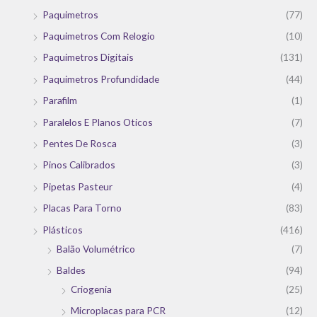
Paquimetros
(77)
Paquimetros Com Relogio
(10)
Paquimetros Digitais
(131)
Paquimetros Profundidade
(44)
Parafilm
(1)
Paralelos E Planos Oticos
(7)
Pentes De Rosca
(3)
Pinos Calibrados
(3)
Pipetas Pasteur
(4)
Placas Para Torno
(83)
Plásticos
(416)
Balão Volumétrico
(7)
Baldes
(94)
Criogenia
(25)
Microplacas para PCR
(12)