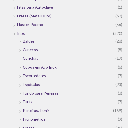
Fitas para Autoclave
(1)
Fresas (Metal Duro)
(62)
Hastes Padrao
(56)
Inox
(320)
Baldes
(28)
Canecos
(8)
Conchas
(17)
Copos em Aço Inox
(6)
Escorredores
(7)
Espátulas
(23)
Fundo para Peneiras
(3)
Funis
(7)
Peneiras/Tamis
(169)
Picnômetros
(9)
Pinças
(25)