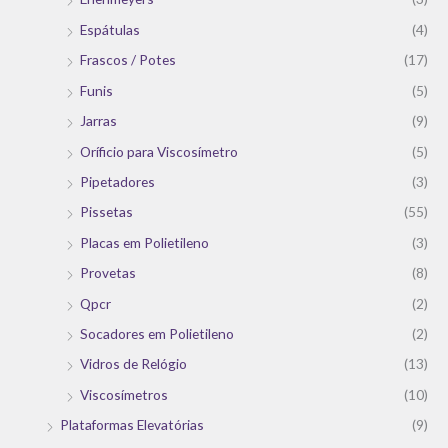
Espátulas
(4)
Frascos / Potes
(17)
Funis
(5)
Jarras
(9)
Oríficio para Viscosímetro
(5)
Pipetadores
(3)
Pissetas
(55)
Placas em Polietileno
(3)
Provetas
(8)
Qpcr
(2)
Socadores em Polietileno
(2)
Vidros de Relógio
(13)
Viscosímetros
(10)
Plataformas Elevatórias
(9)