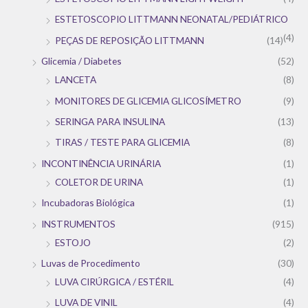
ESTETOSCOPIO LITTMANN NEONATAL/PEDIÁTRICO
(4)
PEÇAS DE REPOSIÇÃO LITTMANN
(14)
Glicemia / Diabetes
(52)
LANCETA
(8)
MONITORES DE GLICEMIA GLICOSÍMETRO
(9)
SERINGA PARA INSULINA
(13)
TIRAS / TESTE PARA GLICEMIA
(8)
INCONTINÊNCIA URINÁRIA
(1)
COLETOR DE URINA
(1)
Incubadoras Biológica
(1)
INSTRUMENTOS
(915)
ESTOJO
(2)
Luvas de Procedimento
(30)
LUVA CIRÚRGICA / ESTÉRIL
(4)
LUVA DE VINIL
(4)