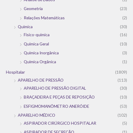
Geometria
(23)
Relações Matemáticas
(2)
Química
(30)
Físico-química
(16)
Química Geral
(10)
Química Inorgânica
(3)
Química Orgânica
(1)
Hospitalar
(1809)
APARELHO DE PRESSÃO
(113)
APARELHO DE PRESSÃO DIGITAL
(30)
BRAÇADEIRA E PEÇAS DE REPOSIÇÃO
(10)
ESFIGMOMANÔMETRO ANERÓIDE
(53)
APARELHO MÉDICO
(102)
ASPIRADOR CIRÚRGICO HOSPITALAR
(5)
ASPIRADOR DE SECREÇÃO
(1)