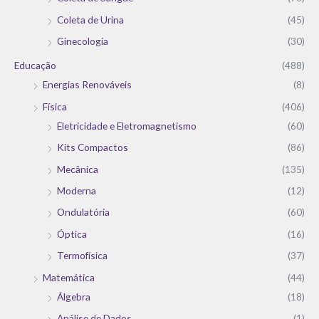
Coleta de Urina
(45)
Ginecologia
(30)
Educação
(488)
Energias Renováveis
(8)
Física
(406)
Eletricidade e Eletromagnetismo
(60)
Kits Compactos
(86)
Mecânica
(135)
Moderna
(12)
Ondulatória
(60)
Óptica
(16)
Termofísica
(37)
Matemática
(44)
Álgebra
(18)
Análise de Dados
(1)