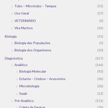
Tubo – Microtubo – Tampas
(51)
Uso Geral
(27)
VETERINÁRIO
(2)
Vira Machos
(16)
Biologia
(15)
Biologia das Populações
(5)
Biologia dos Organismos
(10)
Diagnóstica
(317)
Analítico
(166)
Biologia Molecular
(92)
Estante – Criobox – Acessórios
(36)
Microbiologia
(26)
Swab
(12)
Pré-Analítico
(151)
Coleta de Sangue
(76)