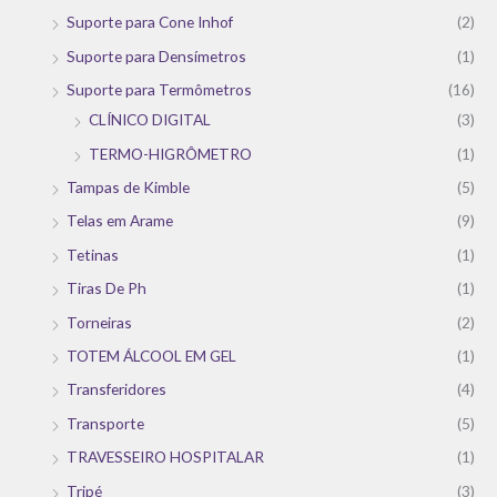
Suporte para Cone Inhof
(2)
Suporte para Densímetros
(1)
Suporte para Termômetros
(16)
CLÍNICO DIGITAL
(3)
TERMO-HIGRÔMETRO
(1)
Tampas de Kimble
(5)
Telas em Arame
(9)
Tetinas
(1)
Tiras De Ph
(1)
Torneiras
(2)
TOTEM ÁLCOOL EM GEL
(1)
Transferidores
(4)
Transporte
(5)
TRAVESSEIRO HOSPITALAR
(1)
Tripé
(3)