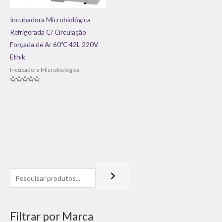
Incubadora Microbiológica
Refrigerada C/ Circulação
Forçada de Ar 60ºC 42L 220V
Ethik
Incubadora Microbiológica
Avaliação
0
de
5
Filtrar por Marca