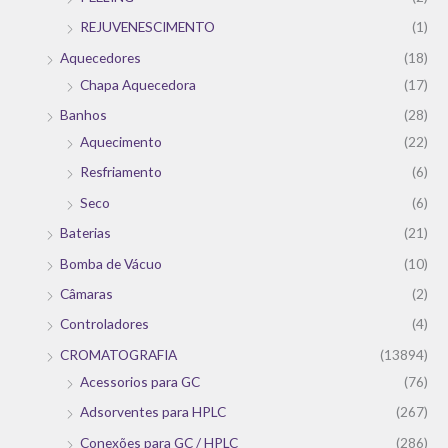
REJUVENESCIMENTO
(1)
Aquecedores
(18)
Chapa Aquecedora
(17)
Banhos
(28)
Aquecimento
(22)
Resfriamento
(6)
Seco
(6)
Baterias
(21)
Bomba de Vácuo
(10)
Câmaras
(2)
Controladores
(4)
CROMATOGRAFIA
(13894)
Acessorios para GC
(76)
Adsorventes para HPLC
(267)
Conexões para GC / HPLC
(286)