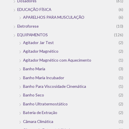
Dosadores
(61)
EDUCAÇÃO FÍSICA
(6)
APARELHOS PARA MUSCULAÇÃO
(6)
Eletroforese
(10)
EQUIPAMENTOS
(126)
Agitador Jar Test
(2)
Agitador Magnético
(2)
Agitador Magnético com Aquecimento
(1)
Banho Maria
(3)
Banho Maria Incubador
(1)
Banho Para Viscosidade Cinemática
(1)
Banho Seco
(2)
Banho Ultratermostático
(2)
Bateria de Extração
(2)
Câmara Climática
(1)