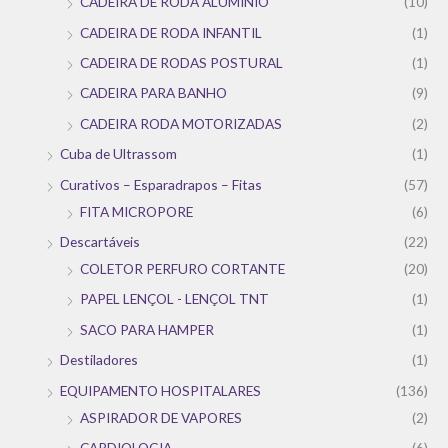
CADEIRA DE RODA ALUMÍNIO
(10)
CADEIRA DE RODA INFANTIL
(1)
CADEIRA DE RODAS POSTURAL
(1)
CADEIRA PARA BANHO
(9)
CADEIRA RODA MOTORIZADAS
(2)
Cuba de Ultrassom
(1)
Curativos – Esparadrapos – Fitas
(57)
FITA MICROPORE
(6)
Descartáveis
(22)
COLETOR PERFURO CORTANTE
(20)
PAPEL LENÇOL - LENÇOL TNT
(1)
SACO PARA HAMPER
(1)
Destiladores
(1)
EQUIPAMENTO HOSPITALARES
(136)
ASPIRADOR DE VAPORES
(2)
CARDIOLOGIA
(6)