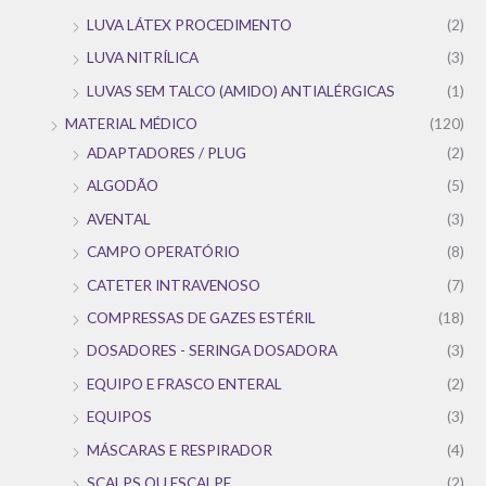
LUVA LÁTEX PROCEDIMENTO
(2)
LUVA NITRÍLICA
(3)
LUVAS SEM TALCO (AMIDO) ANTIALÉRGICAS
(1)
MATERIAL MÉDICO
(120)
ADAPTADORES / PLUG
(2)
ALGODÃO
(5)
AVENTAL
(3)
CAMPO OPERATÓRIO
(8)
CATETER INTRAVENOSO
(7)
COMPRESSAS DE GAZES ESTÉRIL
(18)
DOSADORES - SERINGA DOSADORA
(3)
EQUIPO E FRASCO ENTERAL
(2)
EQUIPOS
(3)
MÁSCARAS E RESPIRADOR
(4)
SCALPS OU ESCALPE
(2)