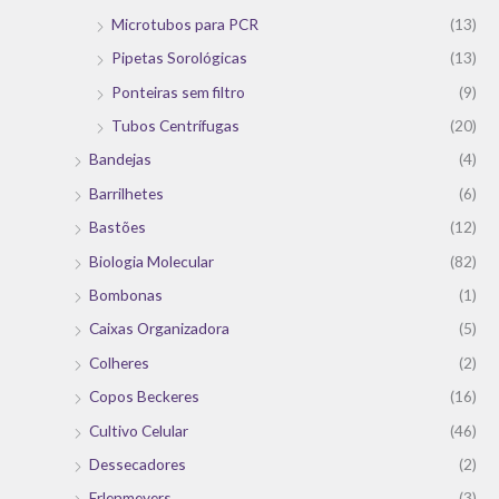
Microtubos para PCR
(13)
Pipetas Sorológicas
(13)
Ponteiras sem filtro
(9)
Tubos Centrífugas
(20)
Bandejas
(4)
Barrilhetes
(6)
Bastões
(12)
Biologia Molecular
(82)
Bombonas
(1)
Caixas Organizadora
(5)
Colheres
(2)
Copos Beckeres
(16)
Cultivo Celular
(46)
Dessecadores
(2)
Erlenmeyers
(3)