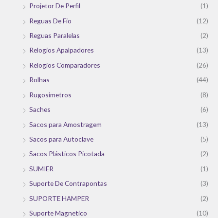
Projetor De Perfil
(1)
Reguas De Fio
(12)
Reguas Paralelas
(2)
Relogios Apalpadores
(13)
Relogios Comparadores
(26)
Rolhas
(44)
Rugosimetros
(8)
Saches
(6)
Sacos para Amostragem
(13)
Sacos para Autoclave
(5)
Sacos Plásticos Picotada
(2)
SUMIER
(1)
Suporte De Contrapontas
(3)
SUPORTE HAMPER
(2)
Suporte Magnetico
(10)