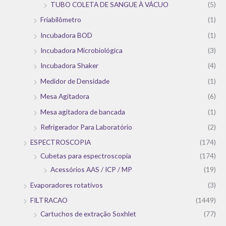
TUBO COLETA DE SANGUE À VÁCUO
(5)
Friabilômetro
(1)
Incubadora BOD
(1)
Incubadora Microbiológica
(3)
Incubadora Shaker
(4)
Medidor de Densidade
(1)
Mesa Agitadora
(6)
Mesa agitadora de bancada
(1)
Refrigerador Para Laboratório
(2)
ESPECTROSCOPIA
(174)
Cubetas para espectroscopia
(174)
Acessórios AAS / ICP / MP
(19)
Evaporadores rotativos
(3)
FILTRACAO
(1449)
Cartuchos de extração Soxhlet
(77)