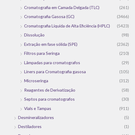
Cromatografia em Camada Delgada (TLC)
(261)
Cromatografia Gasosa (GC)
(3466)
Cromatografia Líquida de Alta Eficiência (HPLC)
(5423)
Dissolução
(98)
Extração em fase sólida (SPE)
(2362)
Filtros para Seringa
(210)
Lâmpadas para cromatografos
(29)
Liners para Cromatografia gasosa
(105)
Microseringa
(312)
Reagentes de Derivatização
(58)
Septos para cromatografos
(30)
Vials e Tampas
(911)
Desmineralizadores
(5)
Destiladores
(1)