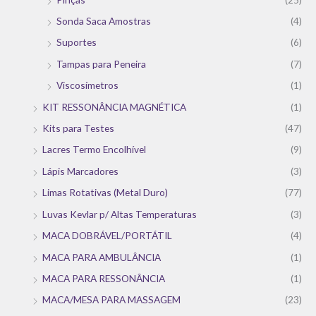
Sonda Saca Amostras
(4)
Suportes
(6)
Tampas para Peneira
(7)
Viscosímetros
(1)
KIT RESSONÂNCIA MAGNÉTICA
(1)
Kits para Testes
(47)
Lacres Termo Encolhível
(9)
Lápis Marcadores
(3)
Limas Rotativas (Metal Duro)
(77)
Luvas Kevlar p/ Altas Temperaturas
(3)
MACA DOBRÁVEL/PORTÁTIL
(4)
MACA PARA AMBULÂNCIA
(1)
MACA PARA RESSONÂNCIA
(1)
MACA/MESA PARA MASSAGEM
(23)