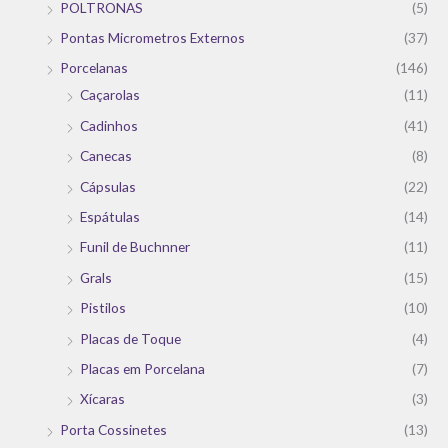
POLTRONAS
(5)
Pontas Micrometros Externos
(37)
Porcelanas
(146)
Caçarolas
(11)
Cadinhos
(41)
Canecas
(8)
Cápsulas
(22)
Espátulas
(14)
Funil de Buchnner
(11)
Grals
(15)
Pistilos
(10)
Placas de Toque
(4)
Placas em Porcelana
(7)
Xícaras
(3)
Porta Cossinetes
(13)