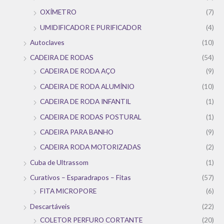
OXÍMETRO
(7)
UMIDIFICADOR E PURIFICADOR
(4)
Autoclaves
(10)
CADEIRA DE RODAS
(54)
CADEIRA DE RODA AÇO
(9)
CADEIRA DE RODA ALUMÍNIO
(10)
CADEIRA DE RODA INFANTIL
(1)
CADEIRA DE RODAS POSTURAL
(1)
CADEIRA PARA BANHO
(9)
CADEIRA RODA MOTORIZADAS
(2)
Cuba de Ultrassom
(1)
Curativos – Esparadrapos – Fitas
(57)
FITA MICROPORE
(6)
Descartáveis
(22)
COLETOR PERFURO CORTANTE
(20)