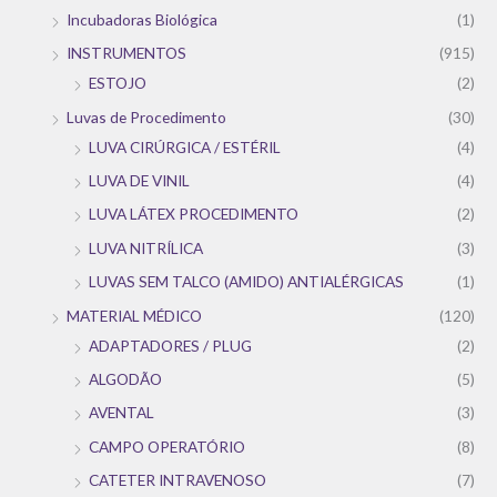
Incubadoras Biológica
(1)
INSTRUMENTOS
(915)
ESTOJO
(2)
Luvas de Procedimento
(30)
LUVA CIRÚRGICA / ESTÉRIL
(4)
LUVA DE VINIL
(4)
LUVA LÁTEX PROCEDIMENTO
(2)
LUVA NITRÍLICA
(3)
LUVAS SEM TALCO (AMIDO) ANTIALÉRGICAS
(1)
MATERIAL MÉDICO
(120)
ADAPTADORES / PLUG
(2)
ALGODÃO
(5)
AVENTAL
(3)
CAMPO OPERATÓRIO
(8)
CATETER INTRAVENOSO
(7)