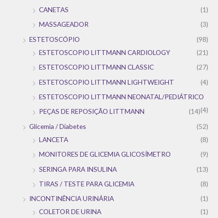
CANETAS
(1)
MASSAGEADOR
(3)
ESTETOSCÓPIO
(98)
ESTETOSCOPIO LITTMANN CARDIOLOGY
(21)
ESTETOSCOPIO LITTMANN CLASSIC
(27)
ESTETOSCOPIO LITTMANN LIGHTWEIGHT
(4)
ESTETOSCOPIO LITTMANN NEONATAL/PEDIÁTRICO
(4)
PEÇAS DE REPOSIÇÃO LITTMANN
(14)
Glicemia / Diabetes
(52)
LANCETA
(8)
MONITORES DE GLICEMIA GLICOSÍMETRO
(9)
SERINGA PARA INSULINA
(13)
TIRAS / TESTE PARA GLICEMIA
(8)
INCONTINÊNCIA URINÁRIA
(1)
COLETOR DE URINA
(1)