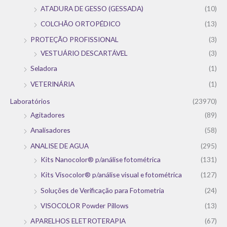
ATADURA DE GESSO (GESSADA)
(10)
COLCHÃO ORTOPÉDICO
(13)
PROTEÇÃO PROFISSIONAL
(3)
VESTUÁRIO DESCARTÁVEL
(3)
Seladora
(1)
VETERINÁRIA
(1)
Laboratórios
(23970)
Agitadores
(89)
Analisadores
(58)
ANALISE DE AGUA
(295)
Kits Nanocolor® p/análise fotométrica
(131)
Kits Visocolor® p/análise visual e fotométrica
(127)
Soluções de Verificação para Fotometria
(24)
VISOCOLOR Powder Pillows
(13)
APARELHOS ELETROTERAPIA
(67)