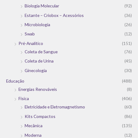
Biologia Molecular
(92)
Estante – Criobox – Acessórios
(36)
Microbiologia
(26)
Swab
(12)
Pré-Analítico
(151)
Coleta de Sangue
(76)
Coleta de Urina
(45)
Ginecologia
(30)
Educação
(488)
Energias Renováveis
(8)
Física
(406)
Eletricidade e Eletromagnetismo
(60)
Kits Compactos
(86)
Mecânica
(135)
Moderna
(12)