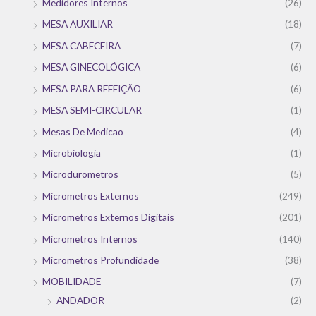
Medidores Internos
(26)
MESA AUXILIAR
(18)
MESA CABECEIRA
(7)
MESA GINECOLÓGICA
(6)
MESA PARA REFEIÇÃO
(6)
MESA SEMI-CIRCULAR
(1)
Mesas De Medicao
(4)
Microbiologia
(1)
Microdurometros
(5)
Micrometros Externos
(249)
Micrometros Externos Digitais
(201)
Micrometros Internos
(140)
Micrometros Profundidade
(38)
MOBILIDADE
(7)
ANDADOR
(2)