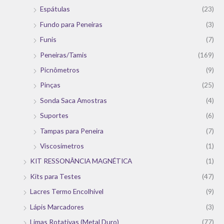
Espátulas
(23)
Fundo para Peneiras
(3)
Funis
(7)
Peneiras/Tamis
(169)
Picnômetros
(9)
Pinças
(25)
Sonda Saca Amostras
(4)
Suportes
(6)
Tampas para Peneira
(7)
Viscosímetros
(1)
KIT RESSONÂNCIA MAGNÉTICA
(1)
Kits para Testes
(47)
Lacres Termo Encolhível
(9)
Lápis Marcadores
(3)
Limas Rotativas (Metal Duro)
(77)