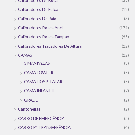
Calibradores De Boca
(37)
Calibradores De Folga
(18)
Calibradores De Raio
(3)
Calibradores Rosca Anel
(171)
Calibradores Rosca Tampao
(95)
Calibradores Tracadores De Altura
(22)
CAMAS
(22)
3 MANIVELAS
(3)
CAMA FOWLER
(5)
CAMA HOSPITALAR
(5)
CAMA INFANTIL
(7)
GRADE
(2)
Cantoneiras
(2)
CARRO DE EMERGÊNCIA
(3)
CARRO P/ TRANSFERÊNCIA
(4)