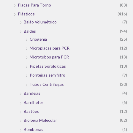
Placas Para Torno
(83)
Plásticos
(416)
Balão Volumétrico
(7)
Baldes
(94)
Criogenia
(25)
Microplacas para PCR
(12)
Microtubos para PCR
(13)
Pipetas Sorológicas
(13)
Ponteiras sem filtro
(9)
Tubos Centrífugas
(20)
Bandejas
(4)
Barrilhetes
(6)
Bastões
(12)
Biologia Molecular
(82)
Bombonas
(1)