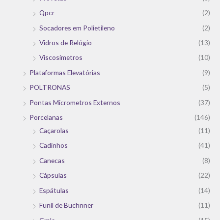
Qpcr
(2)
Socadores em Polietileno
(2)
Vidros de Relógio
(13)
Viscosímetros
(10)
Plataformas Elevatórias
(9)
POLTRONAS
(5)
Pontas Micrometros Externos
(37)
Porcelanas
(146)
Caçarolas
(11)
Cadinhos
(41)
Canecas
(8)
Cápsulas
(22)
Espátulas
(14)
Funil de Buchnner
(11)