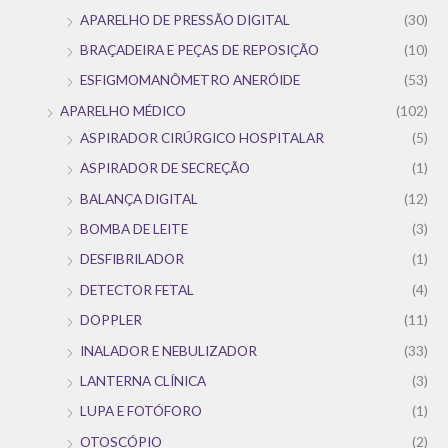
APARELHO DE PRESSÃO DIGITAL
(30)
BRAÇADEIRA E PEÇAS DE REPOSIÇÃO
(10)
ESFIGMOMANÔMETRO ANERÓIDE
(53)
APARELHO MÉDICO
(102)
ASPIRADOR CIRÚRGICO HOSPITALAR
(5)
ASPIRADOR DE SECREÇÃO
(1)
BALANÇA DIGITAL
(12)
BOMBA DE LEITE
(3)
DESFIBRILADOR
(1)
DETECTOR FETAL
(4)
DOPPLER
(11)
INALADOR E NEBULIZADOR
(33)
LANTERNA CLÍNICA
(3)
LUPA E FOTÓFORO
(1)
OTOSCÓPIO
(2)