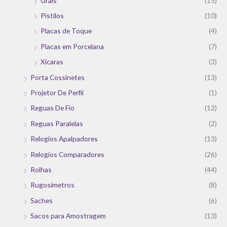
Grals
(15)
Pistilos
(10)
Placas de Toque
(4)
Placas em Porcelana
(7)
Xícaras
(3)
Porta Cossinetes
(13)
Projetor De Perfil
(1)
Reguas De Fio
(12)
Reguas Paralelas
(2)
Relogios Apalpadores
(13)
Relogios Comparadores
(26)
Rolhas
(44)
Rugosimetros
(8)
Saches
(6)
Sacos para Amostragem
(13)