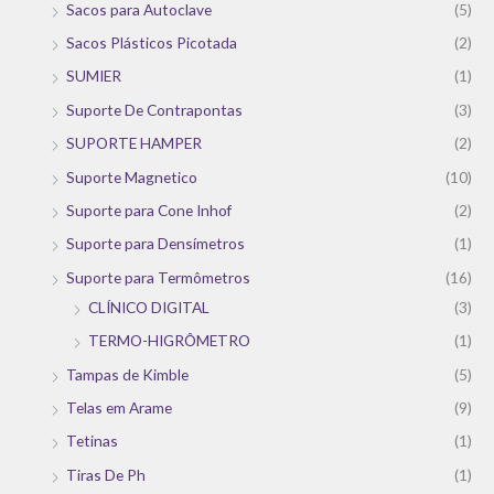
Sacos para Autoclave
(5)
Sacos Plásticos Picotada
(2)
SUMIER
(1)
Suporte De Contrapontas
(3)
SUPORTE HAMPER
(2)
Suporte Magnetico
(10)
Suporte para Cone Inhof
(2)
Suporte para Densímetros
(1)
Suporte para Termômetros
(16)
CLÍNICO DIGITAL
(3)
TERMO-HIGRÔMETRO
(1)
Tampas de Kimble
(5)
Telas em Arame
(9)
Tetinas
(1)
Tiras De Ph
(1)