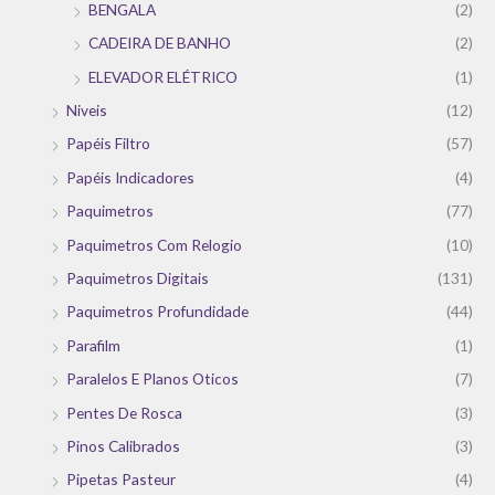
BENGALA
(2)
CADEIRA DE BANHO
(2)
ELEVADOR ELÉTRICO
(1)
Niveis
(12)
Papéis Filtro
(57)
Papéis Indicadores
(4)
Paquimetros
(77)
Paquimetros Com Relogio
(10)
Paquimetros Digitais
(131)
Paquimetros Profundidade
(44)
Parafilm
(1)
Paralelos E Planos Oticos
(7)
Pentes De Rosca
(3)
Pinos Calibrados
(3)
Pipetas Pasteur
(4)