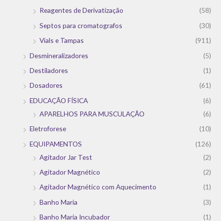
Reagentes de Derivatização
(58)
Septos para cromatografos
(30)
Vials e Tampas
(911)
Desmineralizadores
(5)
Destiladores
(1)
Dosadores
(61)
EDUCAÇÃO FÍSICA
(6)
APARELHOS PARA MUSCULAÇÃO
(6)
Eletroforese
(10)
EQUIPAMENTOS
(126)
Agitador Jar Test
(2)
Agitador Magnético
(2)
Agitador Magnético com Aquecimento
(1)
Banho Maria
(3)
Banho Maria Incubador
(1)