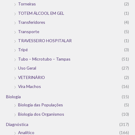
Torneiras
(2)
TOTEM ÁLCOOL EM GEL
(1)
Transferidores
(4)
Transporte
(5)
TRAVESSEIRO HOSPITALAR
(1)
Tripé
(3)
Tubo – Microtubo – Tampas
(51)
Uso Geral
(27)
VETERINÁRIO
(2)
Vira Machos
(16)
Biologia
(15)
Biologia das Populações
(5)
Biologia dos Organismos
(10)
Diagnóstica
(317)
Analítico
(166)