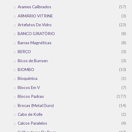
Arames Calibrados
(57)
ARMÁRIO VITRINE
(3)
Artefatos De Vidro
(23)
BANCO GIRATÓRIO
(8)
Barras Magnéticas
(8)
BERÇO
(3)
Bicos de Bunsen
(3)
BIOMBO
(10)
Bioquímica
(1)
Blocos Em V
(7)
Blocos Padrao
(177)
Brocas (Metal Duro)
(14)
Cabo de Kolle
(1)
Calcos Paralelos
(4)