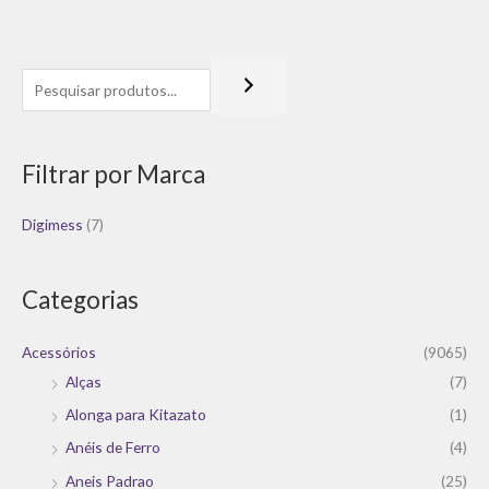
Filtrar por Marca
Digimess
(7)
Categorias
Acessórios
(9065)
Alças
(7)
Alonga para Kitazato
(1)
Anéis de Ferro
(4)
Aneis Padrao
(25)