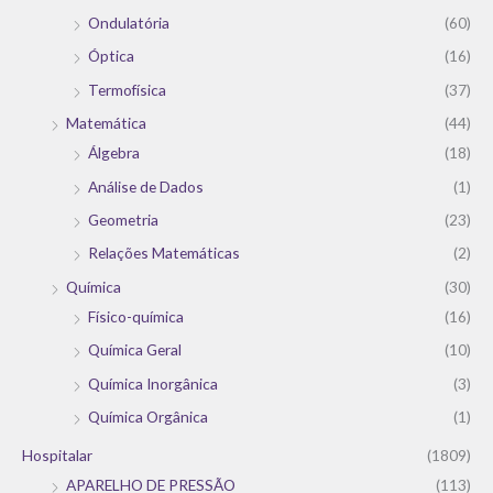
Ondulatória
(60)
Óptica
(16)
Termofísica
(37)
Matemática
(44)
Álgebra
(18)
Análise de Dados
(1)
Geometria
(23)
Relações Matemáticas
(2)
Química
(30)
Físico-química
(16)
Química Geral
(10)
Química Inorgânica
(3)
Química Orgânica
(1)
Hospitalar
(1809)
APARELHO DE PRESSÃO
(113)