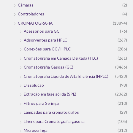
Câmaras
(2)
Controladores
(4)
CROMATOGRAFIA
(13894)
Acessorios para GC
(76)
Adsorventes para HPLC
(267)
Conexões para GC / HPLC
(286)
Cromatografia em Camada Delgada (TLC)
(261)
Cromatografia Gasosa (GC)
(3466)
Cromatografia Líquida de Alta Eficiência (HPLC)
(5423)
Dissolução
(98)
Extração em fase sólida (SPE)
(2362)
Filtros para Seringa
(210)
Lâmpadas para cromatografos
(29)
Liners para Cromatografia gasosa
(105)
Microseringa
(312)