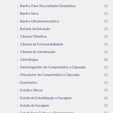
Banho Para Viscosidade Cinemática
(1)
Banho Seco
(2)
Banho Ultratermostático
(2)
Bateria de Extração
(2)
Câmara Climática
(1)
Câmara de Fotoestabilidade
(1)
Câmara de Germinação
(1)
Centrífugas
(8)
Desintegrador de Comprimidos e Cápsulas
(2)
Dissolutor de Comprimidos e Cápsulas
(1)
Durômetro
(1)
Estufa a Vácuo
(1)
Estufa de Esterilização e Secagem
(6)
Estufa de Secagem
(5)
Estufa Para Cultura e Bacteriologia
(5)