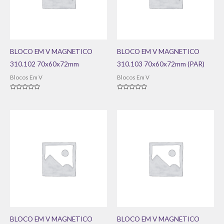
BLOCO EM V MAGNETICO
BLOCO EM V MAGNETICO
310.102 70x60x72mm
310.103 70x60x72mm (PAR)
Blocos Em V
Blocos Em V
Avaliação
Avaliação
0
0
de
de
5
5
BLOCO EM V MAGNETICO
BLOCO EM V MAGNETICO