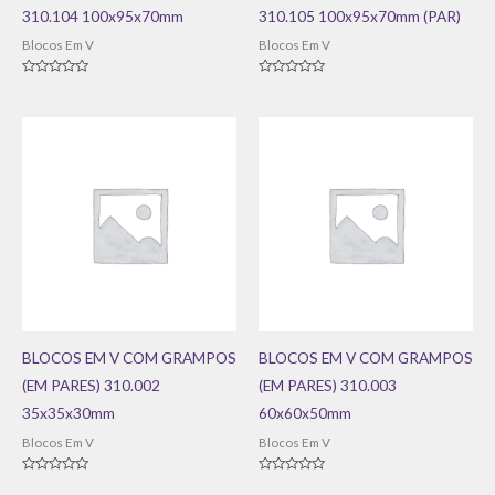
310.104 100x95x70mm
310.105 100x95x70mm (PAR)
Blocos Em V
Blocos Em V
Avaliação
Avaliação
0
0
de
de
5
5
BLOCOS EM V COM GRAMPOS
BLOCOS EM V COM GRAMPOS
(EM PARES) 310.002
(EM PARES) 310.003
35x35x30mm
60x60x50mm
Blocos Em V
Blocos Em V
Avaliação
Avaliação
0
0