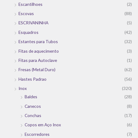
Escantilhoes
(2)
Escovas
(88)
ESCRIVANINHA
(5)
Esquadros
(42)
Estantes para Tubos
(32)
Fitas de aquecimento
(3)
Fitas para Autoclave
(1)
Fresas (Metal Duro)
(62)
Hastes Padrao
(56)
Inox
(320)
Baldes
(28)
Canecos
(8)
Conchas
(17)
Copos em Aço Inox
(6)
Escorredores
(7)