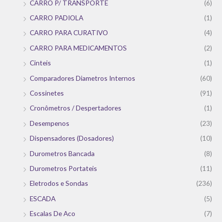
CARRO P/ TRANSPORTE
(6)
CARRO PADIOLA
(1)
CARRO PARA CURATIVO
(4)
CARRO PARA MEDICAMENTOS
(2)
Cinteis
(1)
Comparadores Diametros Internos
(60)
Cossinetes
(91)
Cronômetros / Despertadores
(1)
Desempenos
(23)
Dispensadores (Dosadores)
(10)
Durometros Bancada
(8)
Durometros Portateis
(11)
Eletrodos e Sondas
(236)
ESCADA
(5)
Escalas De Aco
(7)