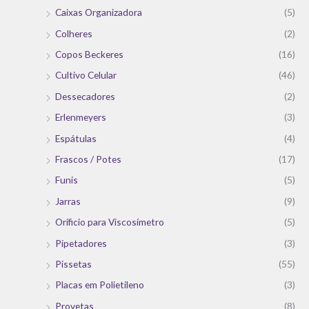
Caixas Organizadora
(5)
Colheres
(2)
Copos Beckeres
(16)
Cultivo Celular
(46)
Dessecadores
(2)
Erlenmeyers
(3)
Espátulas
(4)
Frascos / Potes
(17)
Funis
(5)
Jarras
(9)
Oríficio para Viscosímetro
(5)
Pipetadores
(3)
Pissetas
(55)
Placas em Polietileno
(3)
Provetas
(8)