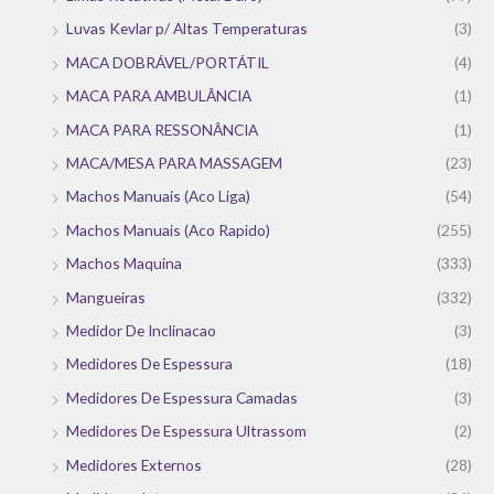
Luvas Kevlar p/ Altas Temperaturas
(3)
MACA DOBRÁVEL/PORTÁTIL
(4)
MACA PARA AMBULÂNCIA
(1)
MACA PARA RESSONÂNCIA
(1)
MACA/MESA PARA MASSAGEM
(23)
Machos Manuais (Aco Liga)
(54)
Machos Manuais (Aco Rapido)
(255)
Machos Maquina
(333)
Mangueiras
(332)
Medidor De Inclinacao
(3)
Medidores De Espessura
(18)
Medidores De Espessura Camadas
(3)
Medidores De Espessura Ultrassom
(2)
Medidores Externos
(28)