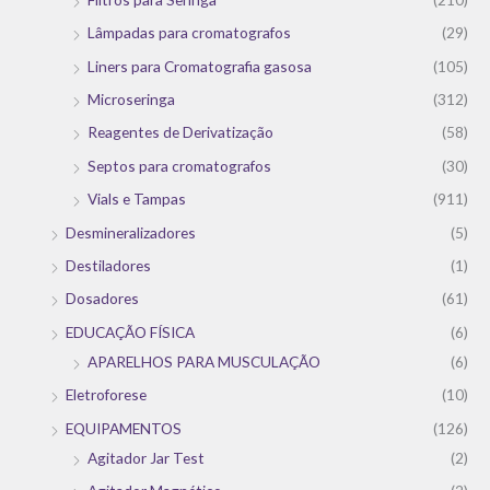
Lâmpadas para cromatografos
(29)
Liners para Cromatografia gasosa
(105)
Microseringa
(312)
Reagentes de Derivatização
(58)
Septos para cromatografos
(30)
Vials e Tampas
(911)
Desmineralizadores
(5)
Destiladores
(1)
Dosadores
(61)
EDUCAÇÃO FÍSICA
(6)
APARELHOS PARA MUSCULAÇÃO
(6)
Eletroforese
(10)
EQUIPAMENTOS
(126)
Agitador Jar Test
(2)