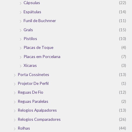
Cápsulas
(22)
Espátulas
(14)
Funil de Buchnner
(11)
Grals
(15)
Pistilos
(10)
Placas de Toque
(4)
Placas em Porcelana
(7)
Xícaras
(3)
Porta Cossinetes
(13)
Projetor De Perfil
(1)
Reguas De Fio
(12)
Reguas Paralelas
(2)
Relogios Apalpadores
(13)
Relogios Comparadores
(26)
Rolhas
(44)