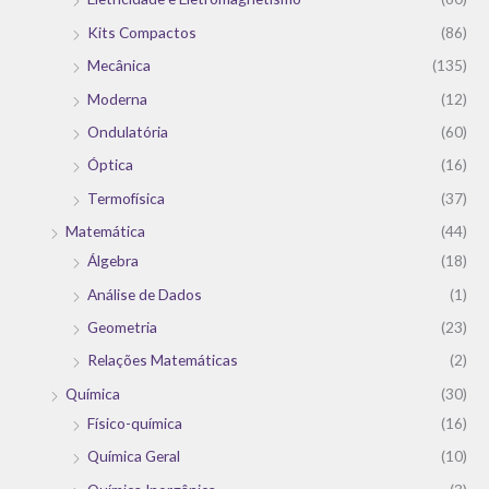
Kits Compactos
(86)
Mecânica
(135)
Moderna
(12)
Ondulatória
(60)
Óptica
(16)
Termofísica
(37)
Matemática
(44)
Álgebra
(18)
Análise de Dados
(1)
Geometria
(23)
Relações Matemáticas
(2)
Química
(30)
Físico-química
(16)
Química Geral
(10)