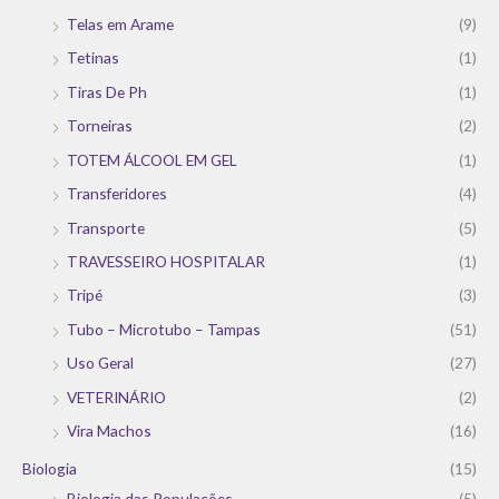
Telas em Arame
(9)
Tetinas
(1)
Tiras De Ph
(1)
Torneiras
(2)
TOTEM ÁLCOOL EM GEL
(1)
Transferidores
(4)
Transporte
(5)
TRAVESSEIRO HOSPITALAR
(1)
Tripé
(3)
Tubo – Microtubo – Tampas
(51)
Uso Geral
(27)
VETERINÁRIO
(2)
Vira Machos
(16)
Biologia
(15)
Biologia das Populações
(5)