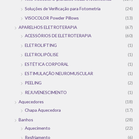
Soluções de Verificação para Fotometria
(24)
VISOCOLOR Powder Pillows
(13)
APARELHOS ELETROTERAPIA
(67)
ACESSÓRIOS DE ELETROTERAPIA
(60)
ELETROLIFTING
(1)
ELETROLIPÓLISE
(1)
ESTÉTICA CORPORAL
(1)
ESTIMULAÇÃO NEUROMUSCULAR
(1)
PEELING
(2)
REJUVENESCIMENTO
(1)
Aquecedores
(18)
Chapa Aquecedora
(17)
Banhos
(28)
Aquecimento
(22)
Resfriamento
(6)