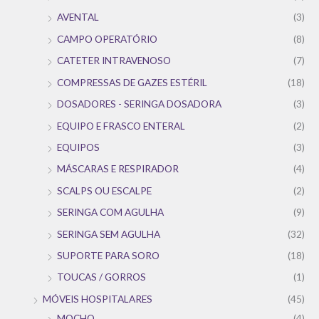
AVENTAL
(3)
CAMPO OPERATÓRIO
(8)
CATETER INTRAVENOSO
(7)
COMPRESSAS DE GAZES ESTÉRIL
(18)
DOSADORES - SERINGA DOSADORA
(3)
EQUIPO E FRASCO ENTERAL
(2)
EQUIPOS
(3)
MÁSCARAS E RESPIRADOR
(4)
SCALPS OU ESCALPE
(2)
SERINGA COM AGULHA
(9)
SERINGA SEM AGULHA
(32)
SUPORTE PARA SORO
(18)
TOUCAS / GORROS
(1)
MÓVEIS HOSPITALARES
(45)
MOCHO
(4)