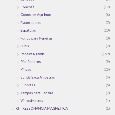
Conchas
(17)
Copos em Aço Inox
(6)
Escorredores
(7)
Espátulas
(23)
Fundo para Peneiras
(3)
Funis
(7)
Peneiras/Tamis
(169)
Picnômetros
(9)
Pinças
(25)
Sonda Saca Amostras
(4)
Suportes
(6)
Tampas para Peneira
(7)
Viscosímetros
(1)
KIT RESSONÂNCIA MAGNÉTICA
(1)