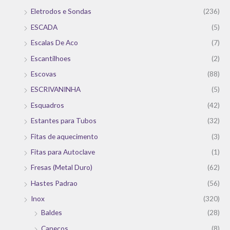
Eletrodos e Sondas
(236)
ESCADA
(5)
Escalas De Aco
(7)
Escantilhoes
(2)
Escovas
(88)
ESCRIVANINHA
(5)
Esquadros
(42)
Estantes para Tubos
(32)
Fitas de aquecimento
(3)
Fitas para Autoclave
(1)
Fresas (Metal Duro)
(62)
Hastes Padrao
(56)
Inox
(320)
Baldes
(28)
Canecos
(8)