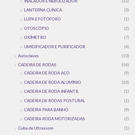
INALADOR E NEBULIZADOR
(33)
LANTERNA CLÍNICA
(3)
LUPA E FOTÓFORO
(1)
OTOSCÓPIO
(2)
OXÍMETRO
(7)
UMIDIFICADOR E PURIFICADOR
(4)
Autoclaves
(10)
CADEIRA DE RODAS
(54)
CADEIRA DE RODA AÇO
(9)
CADEIRA DE RODA ALUMÍNIO
(10)
CADEIRA DE RODA INFANTIL
(1)
CADEIRA DE RODAS POSTURAL
(1)
CADEIRA PARA BANHO
(9)
CADEIRA RODA MOTORIZADAS
(2)
Cuba de Ultrassom
(1)