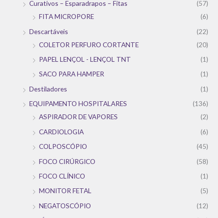
Curativos – Esparadrapos – Fitas
(57)
FITA MICROPORE
(6)
Descartáveis
(22)
COLETOR PERFURO CORTANTE
(20)
PAPEL LENÇOL - LENÇOL TNT
(1)
SACO PARA HAMPER
(1)
Destiladores
(1)
EQUIPAMENTO HOSPITALARES
(136)
ASPIRADOR DE VAPORES
(2)
CARDIOLOGIA
(6)
COLPOSCÓPIO
(45)
FOCO CIRÚRGICO
(58)
FOCO CLÍNICO
(1)
MONITOR FETAL
(5)
NEGATOSCÓPIO
(12)