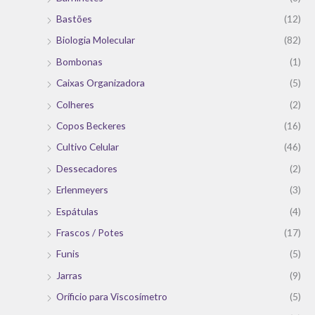
Bastões
(12)
Biologia Molecular
(82)
Bombonas
(1)
Caixas Organizadora
(5)
Colheres
(2)
Copos Beckeres
(16)
Cultivo Celular
(46)
Dessecadores
(2)
Erlenmeyers
(3)
Espátulas
(4)
Frascos / Potes
(17)
Funis
(5)
Jarras
(9)
Oríficio para Viscosímetro
(5)