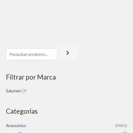
0
de
5
Filtrar por Marca
Salutem
(7)
Categorias
Acessórios
(9065)