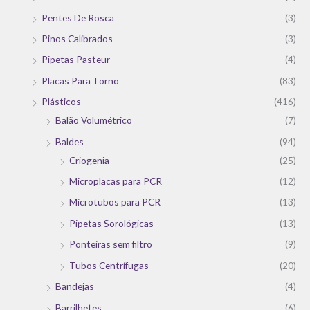
Pentes De Rosca
(3)
Pinos Calibrados
(3)
Pipetas Pasteur
(4)
Placas Para Torno
(83)
Plásticos
(416)
Balão Volumétrico
(7)
Baldes
(94)
Criogenia
(25)
Microplacas para PCR
(12)
Microtubos para PCR
(13)
Pipetas Sorológicas
(13)
Ponteiras sem filtro
(9)
Tubos Centrífugas
(20)
Bandejas
(4)
Barrilhetes
(6)