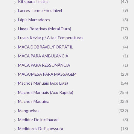
Kits para Testes
(47)
Lacres Termo Encolhível
(9)
Lápis Marcadores
(3)
Limas Rotativas (Metal Duro)
(77)
Luvas Kevlar p/ Altas Temperaturas
(3)
MACA DOBRÁVEL/PORTÁTIL
(4)
MACA PARA AMBULÂNCIA
(1)
MACA PARA RESSONÂNCIA
(1)
MACA/MESA PARA MASSAGEM
(23)
Machos Manuais (Aco Liga)
(54)
Machos Manuais (Aco Rapido)
(255)
Machos Maquina
(333)
Mangueiras
(332)
Medidor De Inclinacao
(3)
Medidores De Espessura
(18)