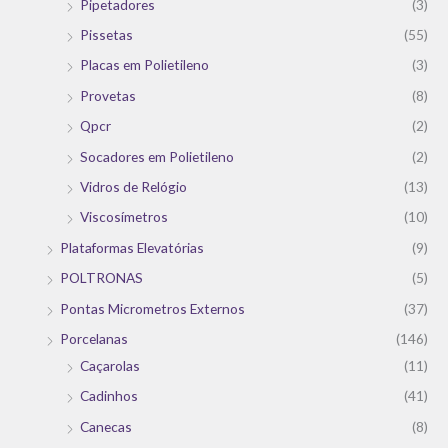
Pipetadores
(3)
Pissetas
(55)
Placas em Polietileno
(3)
Provetas
(8)
Qpcr
(2)
Socadores em Polietileno
(2)
Vidros de Relógio
(13)
Viscosímetros
(10)
Plataformas Elevatórias
(9)
POLTRONAS
(5)
Pontas Micrometros Externos
(37)
Porcelanas
(146)
Caçarolas
(11)
Cadinhos
(41)
Canecas
(8)