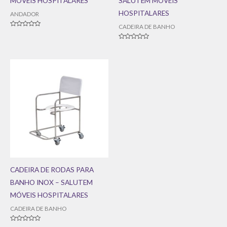
MÓVEIS HOSPITALARES
SALUTEM MÓVEIS
HOSPITALARES
ANDADOR
CADEIRA DE BANHO
Avaliação
0
de
Avaliação
5
0
de
5
CADEIRA DE RODAS PARA
BANHO INOX – SALUTEM
MÓVEIS HOSPITALARES
CADEIRA DE BANHO
Avaliação