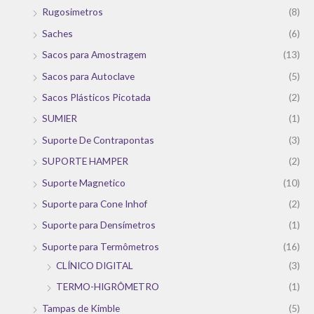
Rugosimetros
(8)
Saches
(6)
Sacos para Amostragem
(13)
Sacos para Autoclave
(5)
Sacos Plásticos Picotada
(2)
SUMIER
(1)
Suporte De Contrapontas
(3)
SUPORTE HAMPER
(2)
Suporte Magnetico
(10)
Suporte para Cone Inhof
(2)
Suporte para Densímetros
(1)
Suporte para Termômetros
(16)
CLÍNICO DIGITAL
(3)
TERMO-HIGRÔMETRO
(1)
Tampas de Kimble
(5)