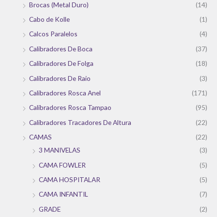
Brocas (Metal Duro)
(14)
Cabo de Kolle
(1)
Calcos Paralelos
(4)
Calibradores De Boca
(37)
Calibradores De Folga
(18)
Calibradores De Raio
(3)
Calibradores Rosca Anel
(171)
Calibradores Rosca Tampao
(95)
Calibradores Tracadores De Altura
(22)
CAMAS
(22)
3 MANIVELAS
(3)
CAMA FOWLER
(5)
CAMA HOSPITALAR
(5)
CAMA INFANTIL
(7)
GRADE
(2)