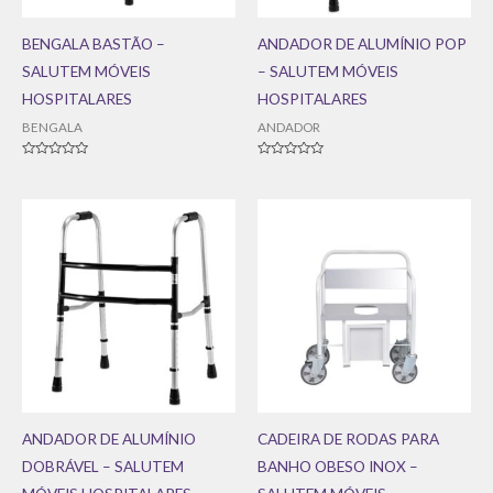
BENGALA BASTÃO –
ANDADOR DE ALUMÍNIO POP
SALUTEM MÓVEIS
– SALUTEM MÓVEIS
HOSPITALARES
HOSPITALARES
BENGALA
ANDADOR
Avaliação
Avaliação
0
0
de
de
5
5
ANDADOR DE ALUMÍNIO
CADEIRA DE RODAS PARA
DOBRÁVEL – SALUTEM
BANHO OBESO INOX –