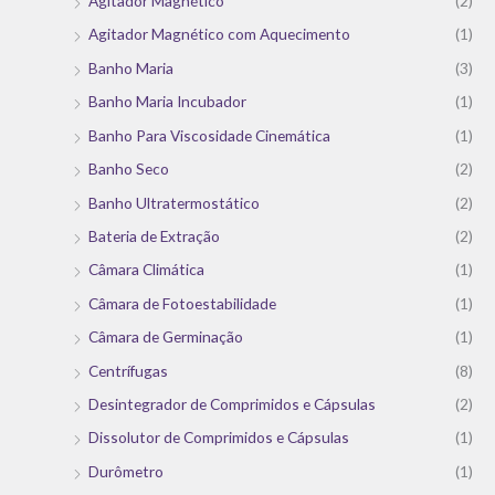
Agitador Magnético
(2)
Agitador Magnético com Aquecimento
(1)
Banho Maria
(3)
Banho Maria Incubador
(1)
Banho Para Viscosidade Cinemática
(1)
Banho Seco
(2)
Banho Ultratermostático
(2)
Bateria de Extração
(2)
Câmara Climática
(1)
Câmara de Fotoestabilidade
(1)
Câmara de Germinação
(1)
Centrífugas
(8)
Desintegrador de Comprimidos e Cápsulas
(2)
Dissolutor de Comprimidos e Cápsulas
(1)
Durômetro
(1)