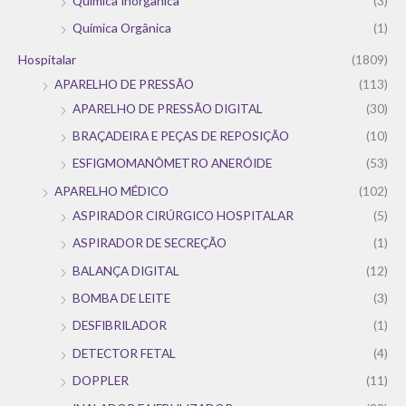
Química Inorgânica
(3)
Química Orgânica
(1)
Hospitalar
(1809)
APARELHO DE PRESSÃO
(113)
APARELHO DE PRESSÃO DIGITAL
(30)
BRAÇADEIRA E PEÇAS DE REPOSIÇÃO
(10)
ESFIGMOMANÔMETRO ANERÓIDE
(53)
APARELHO MÉDICO
(102)
ASPIRADOR CIRÚRGICO HOSPITALAR
(5)
ASPIRADOR DE SECREÇÃO
(1)
BALANÇA DIGITAL
(12)
BOMBA DE LEITE
(3)
DESFIBRILADOR
(1)
DETECTOR FETAL
(4)
DOPPLER
(11)