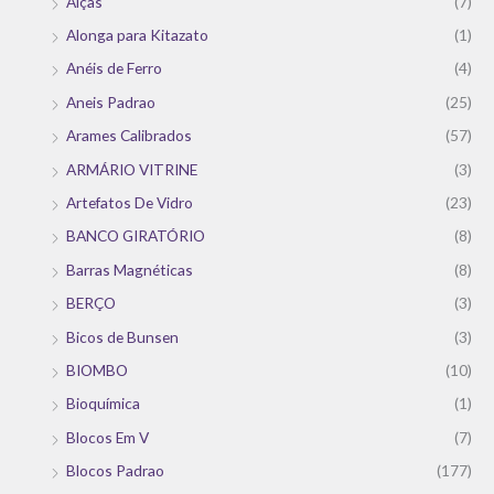
Alças
(7)
Alonga para Kitazato
(1)
Anéis de Ferro
(4)
Aneis Padrao
(25)
Arames Calibrados
(57)
ARMÁRIO VITRINE
(3)
Artefatos De Vidro
(23)
BANCO GIRATÓRIO
(8)
Barras Magnéticas
(8)
BERÇO
(3)
Bicos de Bunsen
(3)
BIOMBO
(10)
Bioquímica
(1)
Blocos Em V
(7)
Blocos Padrao
(177)