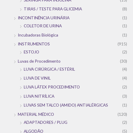
TIRAS / TESTE PARA GLICEMIA
(8)
INCONTINÊNCIA URINÁRIA
(1)
COLETOR DE URINA
(1)
Incubadoras Biológica
(1)
INSTRUMENTOS
(915)
ESTOJO
(2)
Luvas de Procedimento
(30)
LUVA CIRÚRGICA / ESTÉRIL
(4)
LUVA DE VINIL
(4)
LUVA LÁTEX PROCEDIMENTO
(2)
LUVA NITRÍLICA
(3)
LUVAS SEM TALCO (AMIDO) ANTIALÉRGICAS
(1)
MATERIAL MÉDICO
(120)
ADAPTADORES / PLUG
(2)
ALGODÃO
(5)