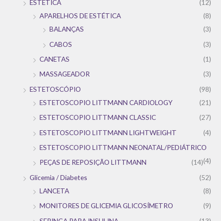
ESTÉTICA
(12)
APARELHOS DE ESTÉTICA
(8)
BALANÇAS
(3)
CABOS
(3)
CANETAS
(1)
MASSAGEADOR
(3)
ESTETOSCÓPIO
(98)
ESTETOSCOPIO LITTMANN CARDIOLOGY
(21)
ESTETOSCOPIO LITTMANN CLASSIC
(27)
ESTETOSCOPIO LITTMANN LIGHTWEIGHT
(4)
ESTETOSCOPIO LITTMANN NEONATAL/PEDIÁTRICO
(4)
PEÇAS DE REPOSIÇÃO LITTMANN
(14)
Glicemia / Diabetes
(52)
LANCETA
(8)
MONITORES DE GLICEMIA GLICOSÍMETRO
(9)
SERINGA PARA INSULINA
(13)