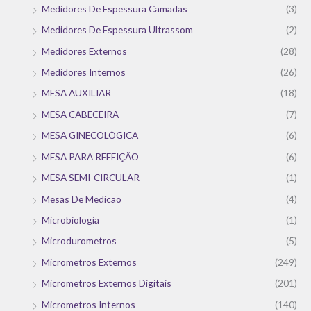
Medidores De Espessura Camadas
(3)
Medidores De Espessura Ultrassom
(2)
Medidores Externos
(28)
Medidores Internos
(26)
MESA AUXILIAR
(18)
MESA CABECEIRA
(7)
MESA GINECOLÓGICA
(6)
MESA PARA REFEIÇÃO
(6)
MESA SEMI-CIRCULAR
(1)
Mesas De Medicao
(4)
Microbiologia
(1)
Microdurometros
(5)
Micrometros Externos
(249)
Micrometros Externos Digitais
(201)
Micrometros Internos
(140)