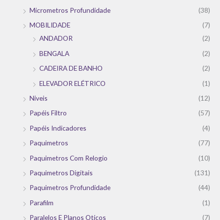
Micrometros Profundidade
(38)
MOBILIDADE
(7)
ANDADOR
(2)
BENGALA
(2)
CADEIRA DE BANHO
(2)
ELEVADOR ELÉTRICO
(1)
Niveis
(12)
Papéis Filtro
(57)
Papéis Indicadores
(4)
Paquimetros
(77)
Paquimetros Com Relogio
(10)
Paquimetros Digitais
(131)
Paquimetros Profundidade
(44)
Parafilm
(1)
Paralelos E Planos Oticos
(7)