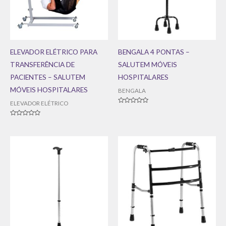
ELEVADOR ELÉTRICO PARA
BENGALA 4 PONTAS –
TRANSFERÊNCIA DE
SALUTEM MÓVEIS
PACIENTES – SALUTEM
HOSPITALARES
MÓVEIS HOSPITALARES
BENGALA
ELEVADOR ELÉTRICO
Avaliação
0
de
Avaliação
5
0
de
5