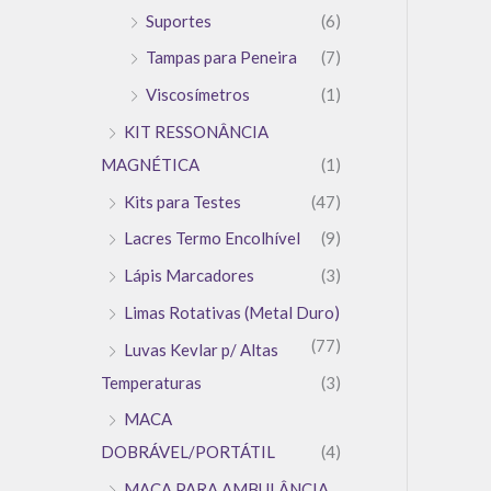
Suportes
(6)
Tampas para Peneira
(7)
Viscosímetros
(1)
KIT RESSONÂNCIA
MAGNÉTICA
(1)
Kits para Testes
(47)
Lacres Termo Encolhível
(9)
Lápis Marcadores
(3)
Limas Rotativas (Metal Duro)
(77)
Luvas Kevlar p/ Altas
Temperaturas
(3)
MACA
DOBRÁVEL/PORTÁTIL
(4)
MACA PARA AMBULÂNCIA