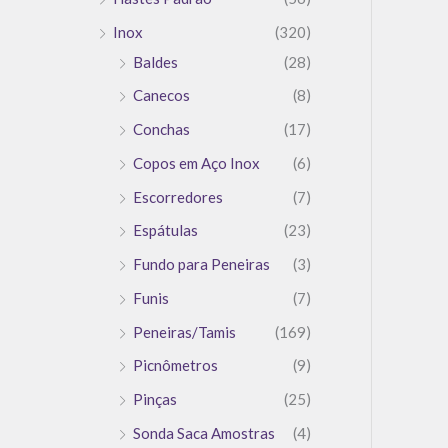
Inox
(320)
Baldes
(28)
Canecos
(8)
Conchas
(17)
Copos em Aço Inox
(6)
Escorredores
(7)
Espátulas
(23)
Fundo para Peneiras
(3)
Funis
(7)
Peneiras/Tamis
(169)
Picnômetros
(9)
Pinças
(25)
Sonda Saca Amostras
(4)