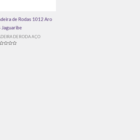
deira de Rodas 1012 Aro
 Jaguaribe
DEIRA DE RODA AÇO
aliação