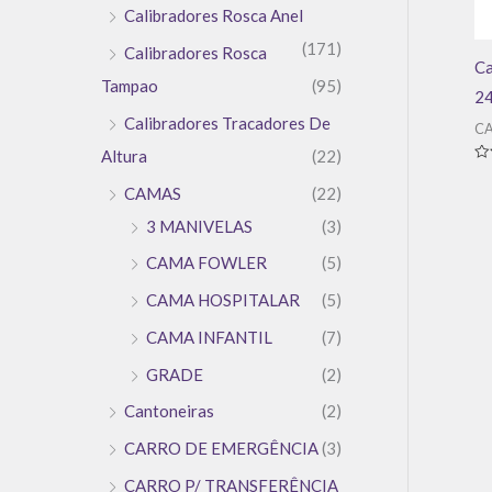
Calibradores Rosca Anel
(171)
Calibradores Rosca
Ca
Tampao
(95)
24
Calibradores Tracadores De
CA
Altura
(22)
Av
0
CAMAS
(22)
de
5
3 MANIVELAS
(3)
CAMA FOWLER
(5)
CAMA HOSPITALAR
(5)
CAMA INFANTIL
(7)
GRADE
(2)
Cantoneiras
(2)
CARRO DE EMERGÊNCIA
(3)
CARRO P/ TRANSFERÊNCIA