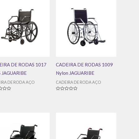
EIRA DE RODAS 1017
CADEIRA DE RODAS 1009
 JAGUARIBE
Nylon JAGUARIBE
IRA DE RODA AÇO
CADEIRA DE RODA AÇO
ação
Avaliação
0
de
5