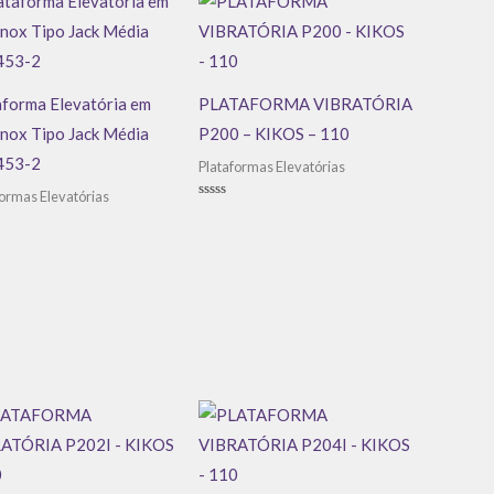
aforma Elevatória em
PLATAFORMA VIBRATÓRIA
Inox Tipo Jack Média
P200 – KIKOS – 110
 453-2
Plataformas Elevatórias
formas Elevatórias
Avaliação
0
de
ação
5