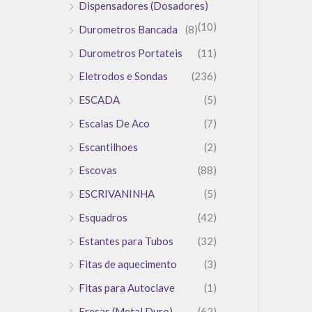
Dispensadores (Dosadores)
(10)
Durometros Bancada
(8)
Durometros Portateis
(11)
Eletrodos e Sondas
(236)
ESCADA
(5)
Escalas De Aco
(7)
Escantilhoes
(2)
Escovas
(88)
ESCRIVANINHA
(5)
Esquadros
(42)
Estantes para Tubos
(32)
Fitas de aquecimento
(3)
Fitas para Autoclave
(1)
Fresas (Metal Duro)
(62)