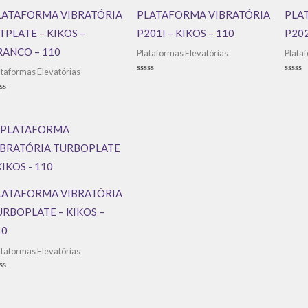
LATAFORMA VIBRATÓRIA
PLATAFORMA VIBRATÓRIA
PLA
TPLATE – KIKOS –
P201I – KIKOS – 110
P202
RANCO – 110
Plataformas Elevatórias
Plata
ataformas Elevatórias
Avaliação
Avali
0
0
de
de
aliação
5
5
LATAFORMA VIBRATÓRIA
URBOPLATE – KIKOS –
10
ataformas Elevatórias
aliação