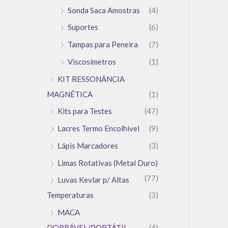
Sonda Saca Amostras
(4)
Suportes
(6)
Tampas para Peneira
(7)
Viscosímetros
(1)
KIT RESSONÂNCIA
MAGNÉTICA
(1)
Kits para Testes
(47)
Lacres Termo Encolhível
(9)
Lápis Marcadores
(3)
Limas Rotativas (Metal Duro)
(77)
Luvas Kevlar p/ Altas
Temperaturas
(3)
MACA
DOBRÁVEL/PORTÁTIL
(4)