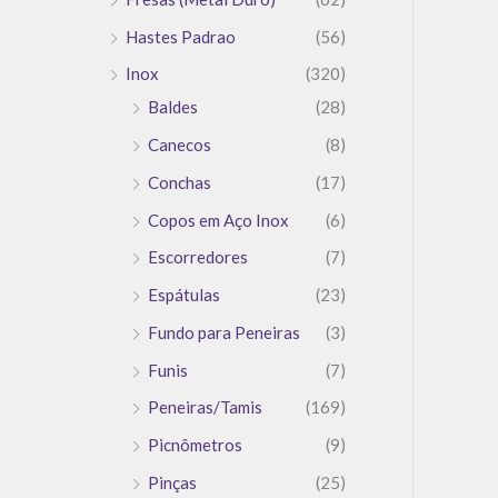
Hastes Padrao
(56)
Inox
(320)
Baldes
(28)
Canecos
(8)
Conchas
(17)
Copos em Aço Inox
(6)
Escorredores
(7)
Espátulas
(23)
Fundo para Peneiras
(3)
Funis
(7)
Peneiras/Tamis
(169)
Picnômetros
(9)
Pinças
(25)