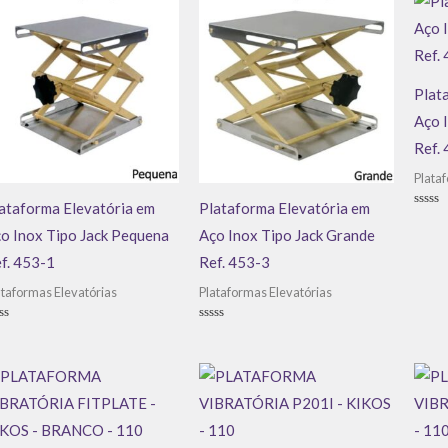
Plat
Aço 
Ref.
Plata
ataforma Elevatória em
Plataforma Elevatória em
Avali
0
o Inox Tipo Jack Pequena
Aço Inox Tipo Jack Grande
de
5
f. 453-1
Ref. 453-3
ataformas Elevatórias
Plataformas Elevatórias
aliação
Avaliação
0
de
5