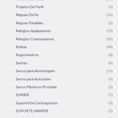
Projetor De Perfil
(1)
Reguas De Fio
(12)
Reguas Paralelas
(2)
Relogios Apalpadores
(13)
Relogios Comparadores
(26)
Rolhas
(44)
Rugosimetros
(8)
Saches
(6)
Sacos para Amostragem
(13)
Sacos para Autoclave
(5)
Sacos Plásticos Picotada
(2)
SUMIER
(1)
Suporte De Contrapontas
(3)
SUPORTE HAMPER
(2)