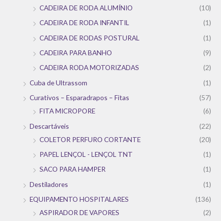
CADEIRA DE RODA ALUMÍNIO
(10)
CADEIRA DE RODA INFANTIL
(1)
CADEIRA DE RODAS POSTURAL
(1)
CADEIRA PARA BANHO
(9)
CADEIRA RODA MOTORIZADAS
(2)
Cuba de Ultrassom
(1)
Curativos – Esparadrapos – Fitas
(57)
FITA MICROPORE
(6)
Descartáveis
(22)
COLETOR PERFURO CORTANTE
(20)
PAPEL LENÇOL - LENÇOL TNT
(1)
SACO PARA HAMPER
(1)
Destiladores
(1)
EQUIPAMENTO HOSPITALARES
(136)
ASPIRADOR DE VAPORES
(2)