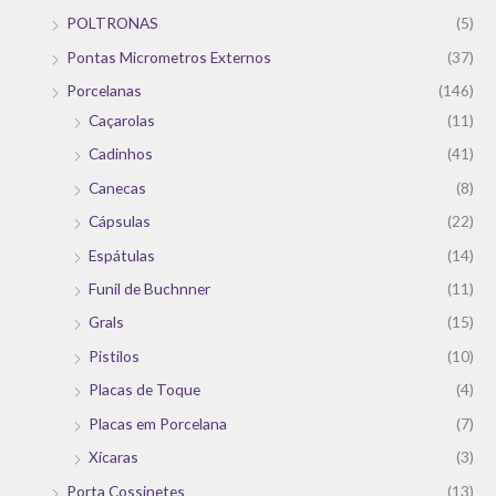
POLTRONAS
(5)
Pontas Micrometros Externos
(37)
Porcelanas
(146)
Caçarolas
(11)
Cadinhos
(41)
Canecas
(8)
Cápsulas
(22)
Espátulas
(14)
Funil de Buchnner
(11)
Grals
(15)
Pistilos
(10)
Placas de Toque
(4)
Placas em Porcelana
(7)
Xícaras
(3)
Porta Cossinetes
(13)