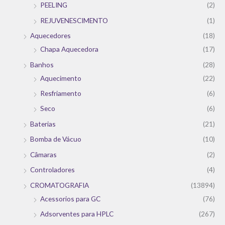
PEELING
(2)
REJUVENESCIMENTO
(1)
Aquecedores
(18)
Chapa Aquecedora
(17)
Banhos
(28)
Aquecimento
(22)
Resfriamento
(6)
Seco
(6)
Baterias
(21)
Bomba de Vácuo
(10)
Câmaras
(2)
Controladores
(4)
CROMATOGRAFIA
(13894)
Acessorios para GC
(76)
Adsorventes para HPLC
(267)