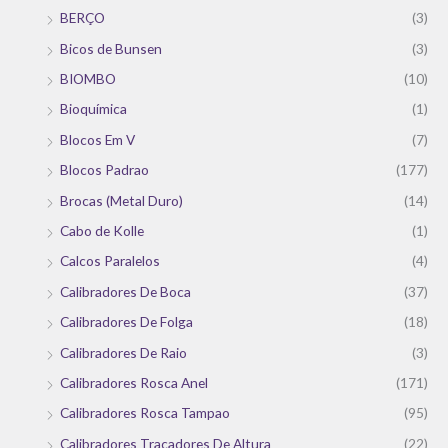
BERÇO
(3)
Bicos de Bunsen
(3)
BIOMBO
(10)
Bioquímica
(1)
Blocos Em V
(7)
Blocos Padrao
(177)
Brocas (Metal Duro)
(14)
Cabo de Kolle
(1)
Calcos Paralelos
(4)
Calibradores De Boca
(37)
Calibradores De Folga
(18)
Calibradores De Raio
(3)
Calibradores Rosca Anel
(171)
Calibradores Rosca Tampao
(95)
Calibradores Tracadores De Altura
(22)