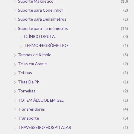
Suporte Magnetico
(10)
Suporte para Cone Inhof
(2)
Suporte para Densímetros
(1)
Suporte para Termômetros
(16)
CLÍNICO DIGITAL
(3)
TERMO-HIGRÔMETRO
(1)
Tampas de Kimble
(5)
Telas em Arame
(9)
Tetinas
(1)
Tiras De Ph
(1)
Torneiras
(2)
TOTEM ÁLCOOL EM GEL
(1)
Transferidores
(4)
Transporte
(5)
TRAVESSEIRO HOSPITALAR
(1)