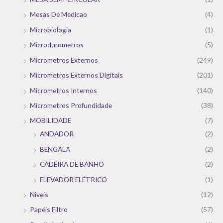
Mesas De Medicao
(4)
Microbiologia
(1)
Microdurometros
(5)
Micrometros Externos
(249)
Micrometros Externos Digitais
(201)
Micrometros Internos
(140)
Micrometros Profundidade
(38)
MOBILIDADE
(7)
ANDADOR
(2)
BENGALA
(2)
CADEIRA DE BANHO
(2)
ELEVADOR ELÉTRICO
(1)
Niveis
(12)
Papéis Filtro
(57)