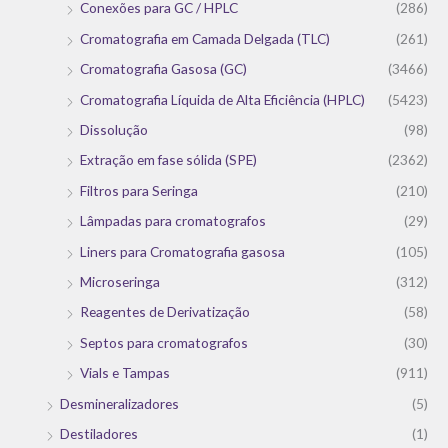
Conexões para GC / HPLC
(286)
Cromatografia em Camada Delgada (TLC)
(261)
Cromatografia Gasosa (GC)
(3466)
Cromatografia Líquida de Alta Eficiência (HPLC)
(5423)
Dissolução
(98)
Extração em fase sólida (SPE)
(2362)
Filtros para Seringa
(210)
Lâmpadas para cromatografos
(29)
Liners para Cromatografia gasosa
(105)
Microseringa
(312)
Reagentes de Derivatização
(58)
Septos para cromatografos
(30)
Vials e Tampas
(911)
Desmineralizadores
(5)
Destiladores
(1)