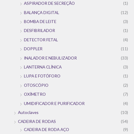
ASPIRADOR DE SECREÇÃO
(1)
BALANÇA DIGITAL
(12)
BOMBA DE LEITE
(3)
DESFIBRILADOR
(1)
DETECTOR FETAL
(4)
DOPPLER
(11)
INALADOR E NEBULIZADOR
(33)
LANTERNA CLÍNICA
(3)
LUPA E FOTÓFORO
(1)
OTOSCÓPIO
(2)
OXÍMETRO
(7)
UMIDIFICADOR E PURIFICADOR
(4)
Autoclaves
(10)
CADEIRA DE RODAS
(54)
CADEIRA DE RODA AÇO
(9)