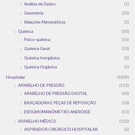
Análise de Dados
(1)
Geometria
(23)
Relações Matemáticas
(2)
Química
(30)
Físico-química
(16)
Química Geral
(10)
Química Inorgânica
(3)
Química Orgânica
(1)
Hospitalar
(1809)
APARELHO DE PRESSÃO
(113)
APARELHO DE PRESSÃO DIGITAL
(30)
BRAÇADEIRA E PEÇAS DE REPOSIÇÃO
(10)
ESFIGMOMANÔMETRO ANERÓIDE
(53)
APARELHO MÉDICO
(102)
ASPIRADOR CIRÚRGICO HOSPITALAR
(5)