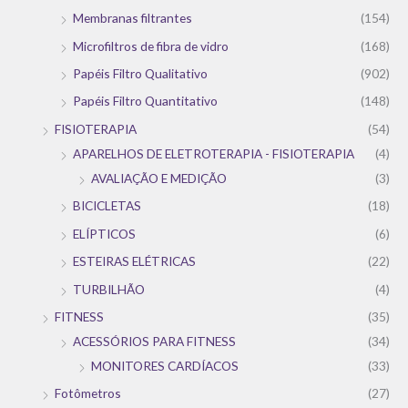
Membranas filtrantes
(154)
Microfiltros de fibra de vidro
(168)
Papéis Filtro Qualitativo
(902)
Papéis Filtro Quantitativo
(148)
FISIOTERAPIA
(54)
APARELHOS DE ELETROTERAPIA - FISIOTERAPIA
(4)
AVALIAÇÃO E MEDIÇÃO
(3)
BICICLETAS
(18)
ELÍPTICOS
(6)
ESTEIRAS ELÉTRICAS
(22)
TURBILHÃO
(4)
FITNESS
(35)
ACESSÓRIOS PARA FITNESS
(34)
MONITORES CARDÍACOS
(33)
Fotômetros
(27)