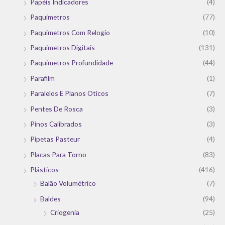
Papéis Indicadores
(4)
Paquimetros
(77)
Paquimetros Com Relogio
(10)
Paquimetros Digitais
(131)
Paquimetros Profundidade
(44)
Parafilm
(1)
Paralelos E Planos Oticos
(7)
Pentes De Rosca
(3)
Pinos Calibrados
(3)
Pipetas Pasteur
(4)
Placas Para Torno
(83)
Plásticos
(416)
Balão Volumétrico
(7)
Baldes
(94)
Criogenia
(25)