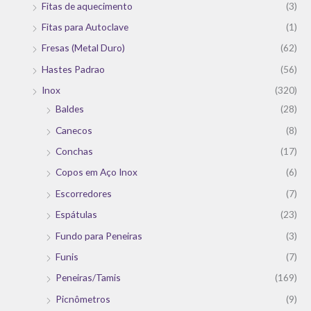
Fitas de aquecimento
(3)
Fitas para Autoclave
(1)
Fresas (Metal Duro)
(62)
Hastes Padrao
(56)
Inox
(320)
Baldes
(28)
Canecos
(8)
Conchas
(17)
Copos em Aço Inox
(6)
Escorredores
(7)
Espátulas
(23)
Fundo para Peneiras
(3)
Funis
(7)
Peneiras/Tamis
(169)
Picnômetros
(9)