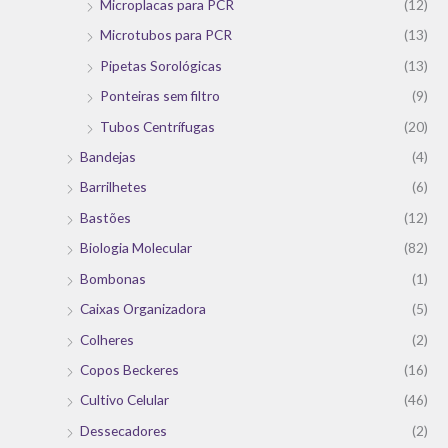
Microplacas para PCR
(12)
Microtubos para PCR
(13)
Pipetas Sorológicas
(13)
Ponteiras sem filtro
(9)
Tubos Centrífugas
(20)
Bandejas
(4)
Barrilhetes
(6)
Bastões
(12)
Biologia Molecular
(82)
Bombonas
(1)
Caixas Organizadora
(5)
Colheres
(2)
Copos Beckeres
(16)
Cultivo Celular
(46)
Dessecadores
(2)