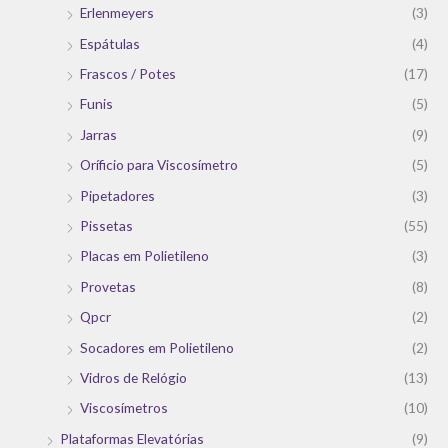
Erlenmeyers
(3)
Espátulas
(4)
Frascos / Potes
(17)
Funis
(5)
Jarras
(9)
Oríficio para Viscosímetro
(5)
Pipetadores
(3)
Pissetas
(55)
Placas em Polietileno
(3)
Provetas
(8)
Qpcr
(2)
Socadores em Polietileno
(2)
Vidros de Relógio
(13)
Viscosímetros
(10)
Plataformas Elevatórias
(9)