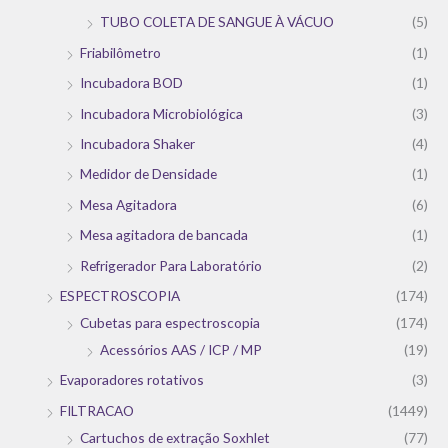
TUBO COLETA DE SANGUE À VÁCUO
(5)
Friabilômetro
(1)
Incubadora BOD
(1)
Incubadora Microbiológica
(3)
Incubadora Shaker
(4)
Medidor de Densidade
(1)
Mesa Agitadora
(6)
Mesa agitadora de bancada
(1)
Refrigerador Para Laboratório
(2)
ESPECTROSCOPIA
(174)
Cubetas para espectroscopia
(174)
Acessórios AAS / ICP / MP
(19)
Evaporadores rotativos
(3)
FILTRACAO
(1449)
Cartuchos de extração Soxhlet
(77)