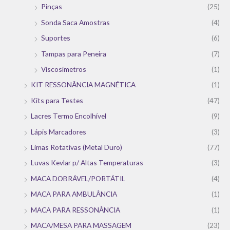
Pinças
(25)
Sonda Saca Amostras
(4)
Suportes
(6)
Tampas para Peneira
(7)
Viscosímetros
(1)
KIT RESSONÂNCIA MAGNÉTICA
(1)
Kits para Testes
(47)
Lacres Termo Encolhível
(9)
Lápis Marcadores
(3)
Limas Rotativas (Metal Duro)
(77)
Luvas Kevlar p/ Altas Temperaturas
(3)
MACA DOBRÁVEL/PORTÁTIL
(4)
MACA PARA AMBULÂNCIA
(1)
MACA PARA RESSONÂNCIA
(1)
MACA/MESA PARA MASSAGEM
(23)