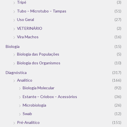
Tripé
(3)
Tubo – Microtubo – Tampas
(51)
Uso Geral
(27)
VETERINÁRIO
(2)
Vira Machos
(16)
Biologia
(15)
Biologia das Populações
(5)
Biologia dos Organismos
(10)
Diagnóstica
(317)
Analítico
(166)
Biologia Molecular
(92)
Estante – Criobox – Acessórios
(36)
Microbiologia
(26)
Swab
(12)
Pré-Analítico
(151)