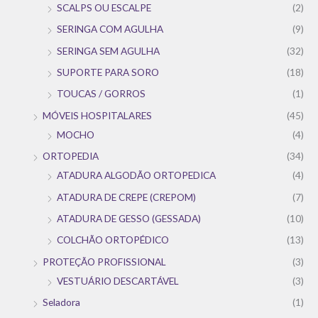
SCALPS OU ESCALPE
(2)
SERINGA COM AGULHA
(9)
SERINGA SEM AGULHA
(32)
SUPORTE PARA SORO
(18)
TOUCAS / GORROS
(1)
MÓVEIS HOSPITALARES
(45)
MOCHO
(4)
ORTOPEDIA
(34)
ATADURA ALGODÃO ORTOPEDICA
(4)
ATADURA DE CREPE (CREPOM)
(7)
ATADURA DE GESSO (GESSADA)
(10)
COLCHÃO ORTOPÉDICO
(13)
PROTEÇÃO PROFISSIONAL
(3)
VESTUÁRIO DESCARTÁVEL
(3)
Seladora
(1)