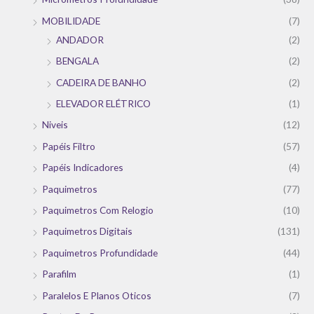
MOBILIDADE
(7)
ANDADOR
(2)
BENGALA
(2)
CADEIRA DE BANHO
(2)
ELEVADOR ELÉTRICO
(1)
Niveis
(12)
Papéis Filtro
(57)
Papéis Indicadores
(4)
Paquimetros
(77)
Paquimetros Com Relogio
(10)
Paquimetros Digitais
(131)
Paquimetros Profundidade
(44)
Parafilm
(1)
Paralelos E Planos Oticos
(7)