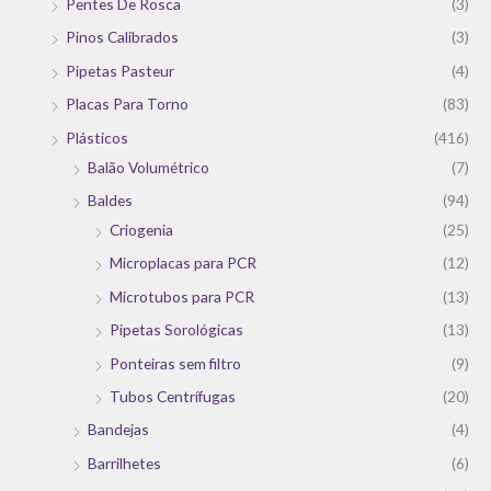
Pentes De Rosca
(3)
Pinos Calibrados
(3)
Pipetas Pasteur
(4)
Placas Para Torno
(83)
Plásticos
(416)
Balão Volumétrico
(7)
Baldes
(94)
Criogenia
(25)
Microplacas para PCR
(12)
Microtubos para PCR
(13)
Pipetas Sorológicas
(13)
Ponteiras sem filtro
(9)
Tubos Centrífugas
(20)
Bandejas
(4)
Barrilhetes
(6)