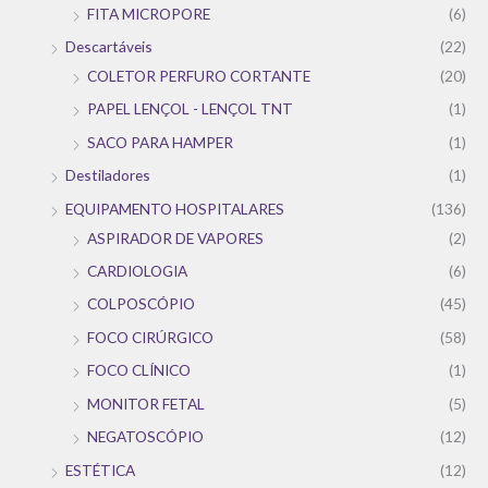
FITA MICROPORE
(6)
Descartáveis
(22)
COLETOR PERFURO CORTANTE
(20)
PAPEL LENÇOL - LENÇOL TNT
(1)
SACO PARA HAMPER
(1)
Destiladores
(1)
EQUIPAMENTO HOSPITALARES
(136)
ASPIRADOR DE VAPORES
(2)
CARDIOLOGIA
(6)
COLPOSCÓPIO
(45)
FOCO CIRÚRGICO
(58)
FOCO CLÍNICO
(1)
MONITOR FETAL
(5)
NEGATOSCÓPIO
(12)
ESTÉTICA
(12)