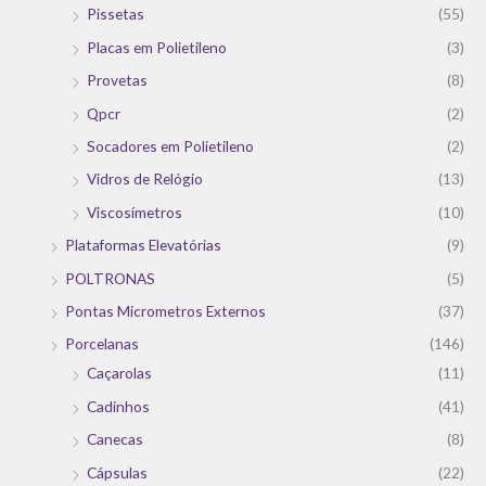
Pissetas
(55)
Placas em Polietileno
(3)
Provetas
(8)
Qpcr
(2)
Socadores em Polietileno
(2)
Vidros de Relógio
(13)
Viscosímetros
(10)
Plataformas Elevatórias
(9)
POLTRONAS
(5)
Pontas Micrometros Externos
(37)
Porcelanas
(146)
Caçarolas
(11)
Cadinhos
(41)
Canecas
(8)
Cápsulas
(22)