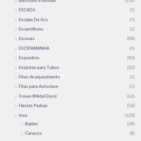
Eletrodos e Sondas
(236)
ESCADA
(5)
Escalas De Aco
(7)
Escantilhoes
(2)
Escovas
(88)
ESCRIVANINHA
(5)
Esquadros
(42)
Estantes para Tubos
(32)
Fitas de aquecimento
(3)
Fitas para Autoclave
(1)
Fresas (Metal Duro)
(62)
Hastes Padrao
(56)
Inox
(320)
Baldes
(28)
Canecos
(8)