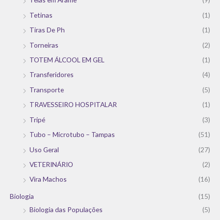
Tetinas
(1)
Tiras De Ph
(1)
Torneiras
(2)
TOTEM ÁLCOOL EM GEL
(1)
Transferidores
(4)
Transporte
(5)
TRAVESSEIRO HOSPITALAR
(1)
Tripé
(3)
Tubo – Microtubo – Tampas
(51)
Uso Geral
(27)
VETERINÁRIO
(2)
Vira Machos
(16)
Biologia
(15)
Biologia das Populações
(5)