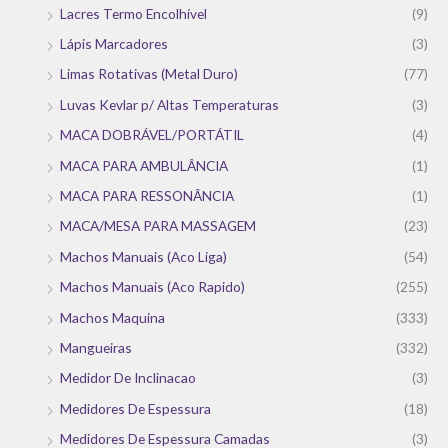
Lacres Termo Encolhível
(9)
Lápis Marcadores
(3)
Limas Rotativas (Metal Duro)
(77)
Luvas Kevlar p/ Altas Temperaturas
(3)
MACA DOBRÁVEL/PORTÁTIL
(4)
MACA PARA AMBULÂNCIA
(1)
MACA PARA RESSONÂNCIA
(1)
MACA/MESA PARA MASSAGEM
(23)
Machos Manuais (Aco Liga)
(54)
Machos Manuais (Aco Rapido)
(255)
Machos Maquina
(333)
Mangueiras
(332)
Medidor De Inclinacao
(3)
Medidores De Espessura
(18)
Medidores De Espessura Camadas
(3)