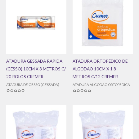
ATADURA GESSADA RÁPIDA
ATADURA ORTOPÉDICO DE
(GESSO) 10CM X 3 METROS C/
ALGODÃO 10CM X 1,8
20 ROLOS CREMER
METROS C/12 CREMER
ATADURA DE GESSO (GESSADA)
ATADURA ALGODÃO ORTOPEDICA
Avaliação
Avaliação
0
0
de
de
5
5