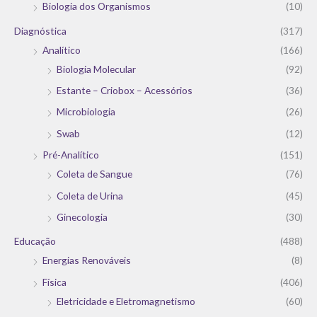
Biologia dos Organismos
(10)
Diagnóstica
(317)
Analítico
(166)
Biologia Molecular
(92)
Estante – Criobox – Acessórios
(36)
Microbiologia
(26)
Swab
(12)
Pré-Analítico
(151)
Coleta de Sangue
(76)
Coleta de Urina
(45)
Ginecologia
(30)
Educação
(488)
Energias Renováveis
(8)
Física
(406)
Eletricidade e Eletromagnetismo
(60)