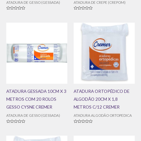
ATADURA DE GESSO (GESSADA)
ATADURA DE CREPE (CREPOM)
Avaliação
Avaliação
0
0
de
de
5
5
ATADURA GESSADA 10CM X 3
ATADURA ORTOPÉDICO DE
METROS COM 20 ROLOS
ALGODÃO 20CM X 1,8
GESSO CYSNE CREMER
METROS C/12 CREMER
ATADURA DE GESSO (GESSADA)
ATADURA ALGODÃO ORTOPEDICA
Avaliação
Avaliação
0
0
de
de
5
5