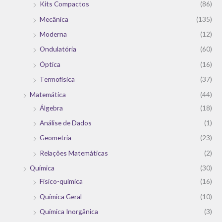
Kits Compactos
(86)
Mecânica
(135)
Moderna
(12)
Ondulatória
(60)
Óptica
(16)
Termofísica
(37)
Matemática
(44)
Álgebra
(18)
Análise de Dados
(1)
Geometria
(23)
Relações Matemáticas
(2)
Química
(30)
Físico-química
(16)
Química Geral
(10)
Química Inorgânica
(3)