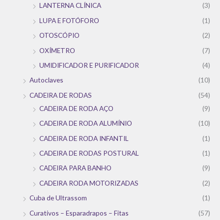
LANTERNA CLÍNICA
(3)
LUPA E FOTÓFORO
(1)
OTOSCÓPIO
(2)
OXÍMETRO
(7)
UMIDIFICADOR E PURIFICADOR
(4)
Autoclaves
(10)
CADEIRA DE RODAS
(54)
CADEIRA DE RODA AÇO
(9)
CADEIRA DE RODA ALUMÍNIO
(10)
CADEIRA DE RODA INFANTIL
(1)
CADEIRA DE RODAS POSTURAL
(1)
CADEIRA PARA BANHO
(9)
CADEIRA RODA MOTORIZADAS
(2)
Cuba de Ultrassom
(1)
Curativos – Esparadrapos – Fitas
(57)