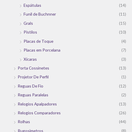
Espátulas
(14)
Funil de Buchnner
(11)
Grals
(15)
Pistilos
(10)
Placas de Toque
(4)
Placas em Porcelana
(7)
Xícaras
(3)
Porta Cossinetes
(13)
Projetor De Perfil
(1)
Reguas De Fio
(12)
Reguas Paralelas
(2)
Relogios Apalpadores
(13)
Relogios Comparadores
(26)
Rolhas
(44)
Rugosimetros
(8)