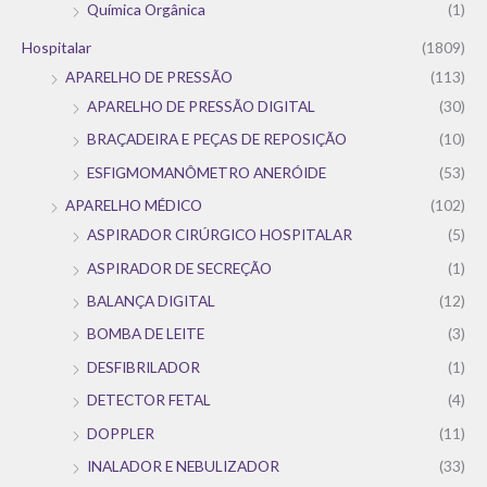
Química Orgânica
(1)
Hospitalar
(1809)
APARELHO DE PRESSÃO
(113)
APARELHO DE PRESSÃO DIGITAL
(30)
BRAÇADEIRA E PEÇAS DE REPOSIÇÃO
(10)
ESFIGMOMANÔMETRO ANERÓIDE
(53)
APARELHO MÉDICO
(102)
ASPIRADOR CIRÚRGICO HOSPITALAR
(5)
ASPIRADOR DE SECREÇÃO
(1)
BALANÇA DIGITAL
(12)
BOMBA DE LEITE
(3)
DESFIBRILADOR
(1)
DETECTOR FETAL
(4)
DOPPLER
(11)
INALADOR E NEBULIZADOR
(33)