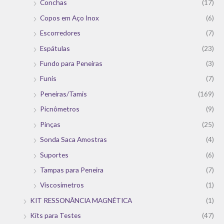
Conchas
(17)
Copos em Aço Inox
(6)
Escorredores
(7)
Espátulas
(23)
Fundo para Peneiras
(3)
Funis
(7)
Peneiras/Tamis
(169)
Picnômetros
(9)
Pinças
(25)
Sonda Saca Amostras
(4)
Suportes
(6)
Tampas para Peneira
(7)
Viscosímetros
(1)
KIT RESSONÂNCIA MAGNÉTICA
(1)
Kits para Testes
(47)