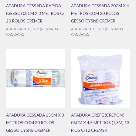
ATADURA GESSADA RÁPIDA
ATADURA GESSADA 20CM X 4
(GESSO) 08CM X 3 METROS C/
METROS COM 20 ROLOS
20 ROLOS CREMER
GESSO CYSNE CREMER
ATADURA DE GESSO (GESSADA)
ATADURA DE GESSO (GESSADA)
Avaliação
Avaliação
0
0
de
de
5
5
ATADURA GESSADA 15CM X 3
ATADURA CREPE (CREPOM)
METROS COM 20 ROLOS
06CM X 4,5 METROS (1,8M) 13
GESSO CYSNE CREMER
FIOS C/12 CREMER