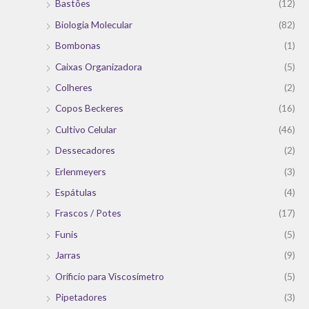
Bastões
(12)
Biologia Molecular
(82)
Bombonas
(1)
Caixas Organizadora
(5)
Colheres
(2)
Copos Beckeres
(16)
Cultivo Celular
(46)
Dessecadores
(2)
Erlenmeyers
(3)
Espátulas
(4)
Frascos / Potes
(17)
Funis
(5)
Jarras
(9)
Oríficio para Viscosímetro
(5)
Pipetadores
(3)