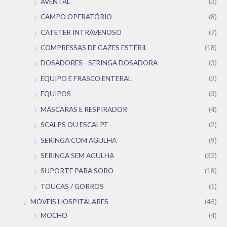
AVENTAL
(3)
CAMPO OPERATÓRIO
(8)
CATETER INTRAVENOSO
(7)
COMPRESSAS DE GAZES ESTÉRIL
(18)
DOSADORES - SERINGA DOSADORA
(3)
EQUIPO E FRASCO ENTERAL
(2)
EQUIPOS
(3)
MÁSCARAS E RESPIRADOR
(4)
SCALPS OU ESCALPE
(2)
SERINGA COM AGULHA
(9)
SERINGA SEM AGULHA
(32)
SUPORTE PARA SORO
(18)
TOUCAS / GORROS
(1)
MÓVEIS HOSPITALARES
(45)
MOCHO
(4)