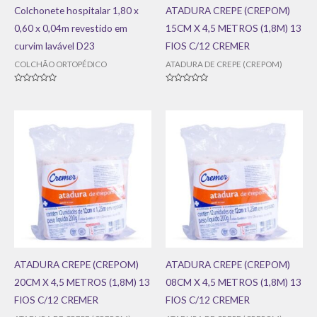
Colchonete hospitalar 1,80 x
ATADURA CREPE (CREPOM)
0,60 x 0,04m revestido em
15CM X 4,5 METROS (1,8M) 13
curvim lavável D23
FIOS C/12 CREMER
COLCHÃO ORTOPÉDICO
ATADURA DE CREPE (CREPOM)
Avaliação
Avaliação
0
0
de
de
5
5
ATADURA CREPE (CREPOM)
ATADURA CREPE (CREPOM)
20CM X 4,5 METROS (1,8M) 13
08CM X 4,5 METROS (1,8M) 13
FIOS C/12 CREMER
FIOS C/12 CREMER