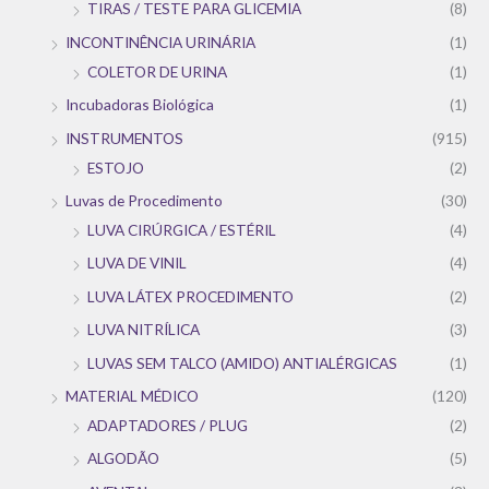
TIRAS / TESTE PARA GLICEMIA
(8)
INCONTINÊNCIA URINÁRIA
(1)
COLETOR DE URINA
(1)
Incubadoras Biológica
(1)
INSTRUMENTOS
(915)
ESTOJO
(2)
Luvas de Procedimento
(30)
LUVA CIRÚRGICA / ESTÉRIL
(4)
LUVA DE VINIL
(4)
LUVA LÁTEX PROCEDIMENTO
(2)
LUVA NITRÍLICA
(3)
LUVAS SEM TALCO (AMIDO) ANTIALÉRGICAS
(1)
MATERIAL MÉDICO
(120)
ADAPTADORES / PLUG
(2)
ALGODÃO
(5)