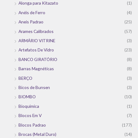
Alonga para Kitazato
(1)
Anéis de Ferro
(4)
Aneis Padrao
(25)
Arames Calibrados
(57)
ARMÁRIO VITRINE
(3)
Artefatos De Vidro
(23)
BANCO GIRATÓRIO
(8)
Barras Magnéticas
(8)
BERÇO
(3)
Bicos de Bunsen
(3)
BIOMBO
(10)
Bioquímica
(1)
Blocos Em V
(7)
Blocos Padrao
(177)
Brocas (Metal Duro)
(14)