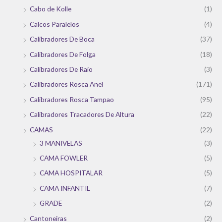
Cabo de Kolle
(1)
Calcos Paralelos
(4)
Calibradores De Boca
(37)
Calibradores De Folga
(18)
Calibradores De Raio
(3)
Calibradores Rosca Anel
(171)
Calibradores Rosca Tampao
(95)
Calibradores Tracadores De Altura
(22)
CAMAS
(22)
3 MANIVELAS
(3)
CAMA FOWLER
(5)
CAMA HOSPITALAR
(5)
CAMA INFANTIL
(7)
GRADE
(2)
Cantoneiras
(2)