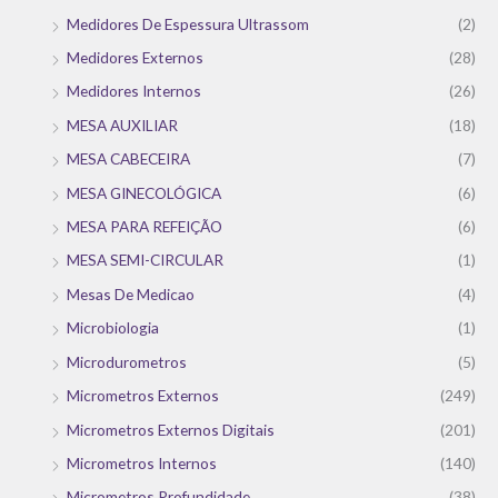
Medidores De Espessura Ultrassom
(2)
Medidores Externos
(28)
Medidores Internos
(26)
MESA AUXILIAR
(18)
MESA CABECEIRA
(7)
MESA GINECOLÓGICA
(6)
MESA PARA REFEIÇÃO
(6)
MESA SEMI-CIRCULAR
(1)
Mesas De Medicao
(4)
Microbiologia
(1)
Microdurometros
(5)
Micrometros Externos
(249)
Micrometros Externos Digitais
(201)
Micrometros Internos
(140)
Micrometros Profundidade
(38)