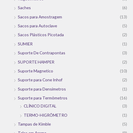
Saches
(6)
Sacos para Amostragem
(13)
Sacos para Autoclave
(5)
Sacos Plásticos Picotada
(2)
SUMIER
(1)
Suporte De Contrapontas
(3)
SUPORTE HAMPER
(2)
Suporte Magnetico
(10)
Suporte para Cone Inhof
(2)
Suporte para Densímetros
(1)
Suporte para Termômetros
(16)
CLÍNICO DIGITAL
(3)
TERMO-HIGRÔMETRO
(1)
Tampas de Kimble
(5)
Telas em Arame
(9)