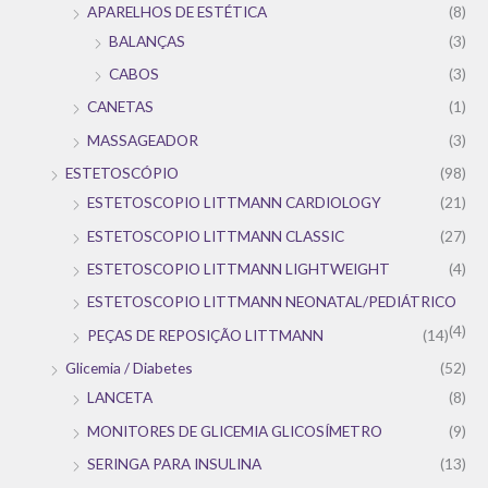
APARELHOS DE ESTÉTICA
(8)
BALANÇAS
(3)
CABOS
(3)
CANETAS
(1)
MASSAGEADOR
(3)
ESTETOSCÓPIO
(98)
ESTETOSCOPIO LITTMANN CARDIOLOGY
(21)
ESTETOSCOPIO LITTMANN CLASSIC
(27)
ESTETOSCOPIO LITTMANN LIGHTWEIGHT
(4)
ESTETOSCOPIO LITTMANN NEONATAL/PEDIÁTRICO
(4)
PEÇAS DE REPOSIÇÃO LITTMANN
(14)
Glicemia / Diabetes
(52)
LANCETA
(8)
MONITORES DE GLICEMIA GLICOSÍMETRO
(9)
SERINGA PARA INSULINA
(13)