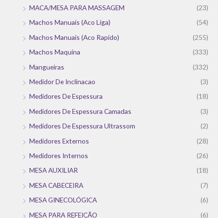
MACA/MESA PARA MASSAGEM
(23)
Machos Manuais (Aco Liga)
(54)
Machos Manuais (Aco Rapido)
(255)
Machos Maquina
(333)
Mangueiras
(332)
Medidor De Inclinacao
(3)
Medidores De Espessura
(18)
Medidores De Espessura Camadas
(3)
Medidores De Espessura Ultrassom
(2)
Medidores Externos
(28)
Medidores Internos
(26)
MESA AUXILIAR
(18)
MESA CABECEIRA
(7)
MESA GINECOLÓGICA
(6)
MESA PARA REFEIÇÃO
(6)