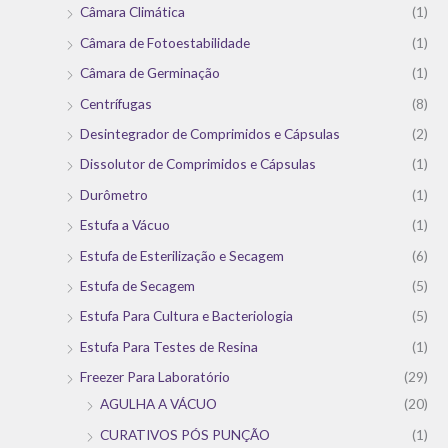
Câmara Climática
(1)
Câmara de Fotoestabilidade
(1)
Câmara de Germinação
(1)
Centrífugas
(8)
Desintegrador de Comprimidos e Cápsulas
(2)
Dissolutor de Comprimidos e Cápsulas
(1)
Durômetro
(1)
Estufa a Vácuo
(1)
Estufa de Esterilização e Secagem
(6)
Estufa de Secagem
(5)
Estufa Para Cultura e Bacteriologia
(5)
Estufa Para Testes de Resina
(1)
Freezer Para Laboratório
(29)
AGULHA A VÁCUO
(20)
CURATIVOS PÓS PUNÇÃO
(1)