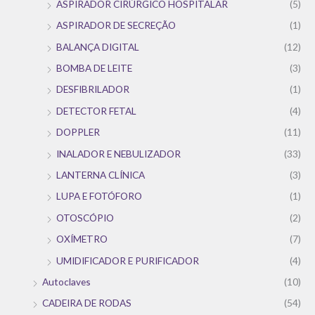
ASPIRADOR CIRÚRGICO HOSPITALAR
(5)
ASPIRADOR DE SECREÇÃO
(1)
BALANÇA DIGITAL
(12)
BOMBA DE LEITE
(3)
DESFIBRILADOR
(1)
DETECTOR FETAL
(4)
DOPPLER
(11)
INALADOR E NEBULIZADOR
(33)
LANTERNA CLÍNICA
(3)
LUPA E FOTÓFORO
(1)
OTOSCÓPIO
(2)
OXÍMETRO
(7)
UMIDIFICADOR E PURIFICADOR
(4)
Autoclaves
(10)
CADEIRA DE RODAS
(54)