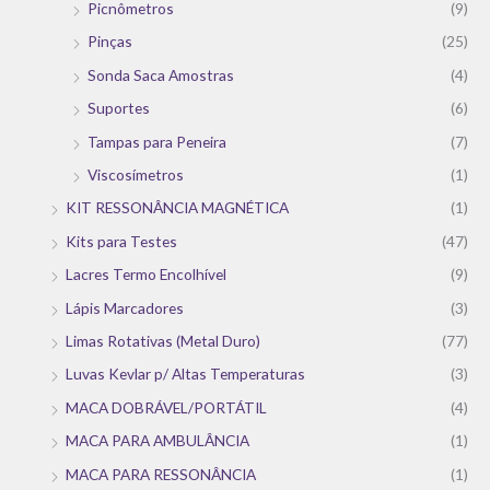
Picnômetros
(9)
Pinças
(25)
Sonda Saca Amostras
(4)
Suportes
(6)
Tampas para Peneira
(7)
Viscosímetros
(1)
KIT RESSONÂNCIA MAGNÉTICA
(1)
Kits para Testes
(47)
Lacres Termo Encolhível
(9)
Lápis Marcadores
(3)
Limas Rotativas (Metal Duro)
(77)
Luvas Kevlar p/ Altas Temperaturas
(3)
MACA DOBRÁVEL/PORTÁTIL
(4)
MACA PARA AMBULÂNCIA
(1)
MACA PARA RESSONÂNCIA
(1)