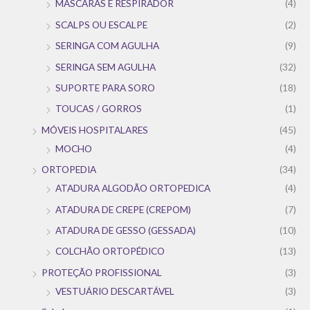
MÁSCARAS E RESPIRADOR
(4)
SCALPS OU ESCALPE
(2)
SERINGA COM AGULHA
(9)
SERINGA SEM AGULHA
(32)
SUPORTE PARA SORO
(18)
TOUCAS / GORROS
(1)
MÓVEIS HOSPITALARES
(45)
MOCHO
(4)
ORTOPEDIA
(34)
ATADURA ALGODÃO ORTOPEDICA
(4)
ATADURA DE CREPE (CREPOM)
(7)
ATADURA DE GESSO (GESSADA)
(10)
COLCHÃO ORTOPÉDICO
(13)
PROTEÇÃO PROFISSIONAL
(3)
VESTUÁRIO DESCARTÁVEL
(3)