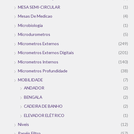
MESA SEMI-CIRCULAR
(1)
Mesas De Medicao
(4)
Microbiologia
(1)
Microdurometros
(5)
Micrometros Externos
(249)
Micrometros Externos Digitais
(201)
Micrometros Internos
(140)
Micrometros Profundidade
(38)
MOBILIDADE
(7)
ANDADOR
(2)
BENGALA
(2)
CADEIRA DE BANHO
(2)
ELEVADOR ELÉTRICO
(1)
Niveis
(12)
Papéis Filtro
(57)