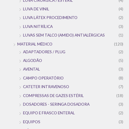
LUVA CIRÚRGICA / ESTÉRIL
(4)
LUVA DE VINIL
(4)
LUVA LÁTEX PROCEDIMENTO
(2)
LUVA NITRÍLICA
(3)
LUVAS SEM TALCO (AMIDO) ANTIALÉRGICAS
(1)
MATERIAL MÉDICO
(120)
ADAPTADORES / PLUG
(2)
ALGODÃO
(5)
AVENTAL
(3)
CAMPO OPERATÓRIO
(8)
CATETER INTRAVENOSO
(7)
COMPRESSAS DE GAZES ESTÉRIL
(18)
DOSADORES - SERINGA DOSADORA
(3)
EQUIPO E FRASCO ENTERAL
(2)
EQUIPOS
(3)