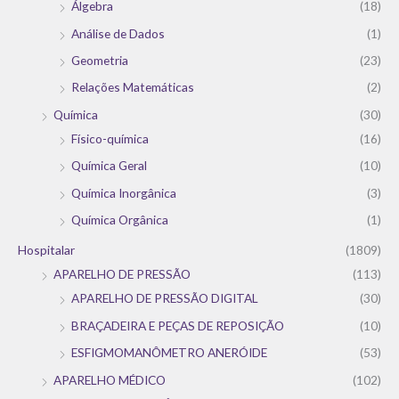
Álgebra
(18)
Análise de Dados
(1)
Geometria
(23)
Relações Matemáticas
(2)
Química
(30)
Físico-química
(16)
Química Geral
(10)
Química Inorgânica
(3)
Química Orgânica
(1)
Hospitalar
(1809)
APARELHO DE PRESSÃO
(113)
APARELHO DE PRESSÃO DIGITAL
(30)
BRAÇADEIRA E PEÇAS DE REPOSIÇÃO
(10)
ESFIGMOMANÔMETRO ANERÓIDE
(53)
APARELHO MÉDICO
(102)