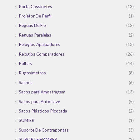
Porta Cossinetes
(13)
Projetor De Perfil
(1)
Reguas De Fio
(12)
Reguas Paralelas
(2)
Relogios Apalpadores
(13)
Relogios Comparadores
(26)
Rolhas
(44)
Rugosimetros
(8)
Saches
(6)
Sacos para Amostragem
(13)
Sacos para Autoclave
(5)
Sacos Plásticos Picotada
(2)
SUMIER
(1)
Suporte De Contrapontas
(3)
SUPORTE HAMPER
(2)