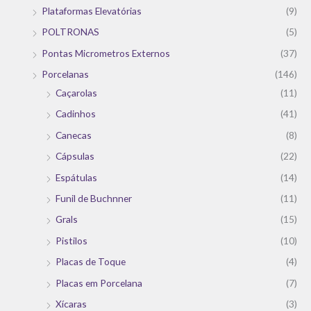
Plataformas Elevatórias
(9)
POLTRONAS
(5)
Pontas Micrometros Externos
(37)
Porcelanas
(146)
Caçarolas
(11)
Cadinhos
(41)
Canecas
(8)
Cápsulas
(22)
Espátulas
(14)
Funil de Buchnner
(11)
Grals
(15)
Pistilos
(10)
Placas de Toque
(4)
Placas em Porcelana
(7)
Xícaras
(3)