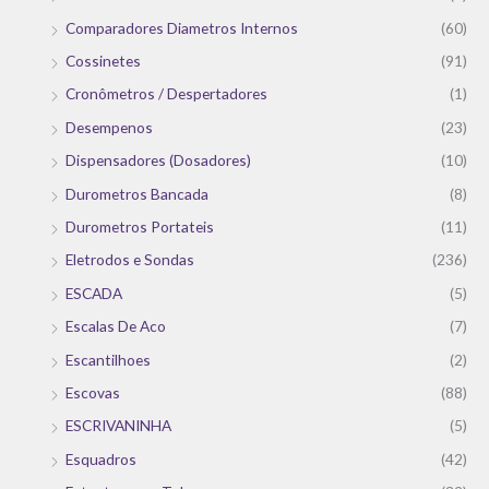
Comparadores Diametros Internos
(60)
Cossinetes
(91)
Cronômetros / Despertadores
(1)
Desempenos
(23)
Dispensadores (Dosadores)
(10)
Durometros Bancada
(8)
Durometros Portateis
(11)
Eletrodos e Sondas
(236)
ESCADA
(5)
Escalas De Aco
(7)
Escantilhoes
(2)
Escovas
(88)
ESCRIVANINHA
(5)
Esquadros
(42)