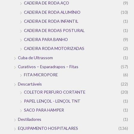
CADEIRA DE RODA AÇO
(9)
CADEIRA DE RODA ALUMÍNIO
(10)
CADEIRA DE RODA INFANTIL
(1)
CADEIRA DE RODAS POSTURAL
(1)
CADEIRA PARA BANHO
(9)
CADEIRA RODA MOTORIZADAS
(2)
Cuba de Ultrassom
(1)
Curativos – Esparadrapos – Fitas
(57)
FITA MICROPORE
(6)
Descartáveis
(22)
COLETOR PERFURO CORTANTE
(20)
PAPEL LENÇOL - LENÇOL TNT
(1)
SACO PARA HAMPER
(1)
Destiladores
(1)
EQUIPAMENTO HOSPITALARES
(136)