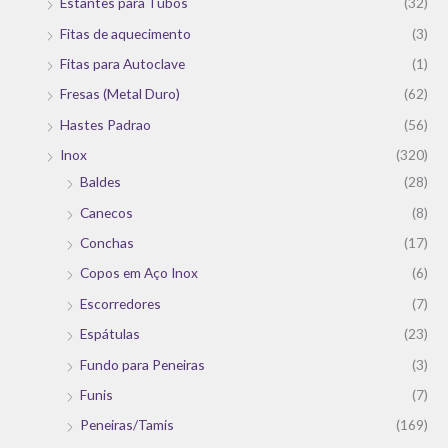
Estantes para Tubos
(32)
Fitas de aquecimento
(3)
Fitas para Autoclave
(1)
Fresas (Metal Duro)
(62)
Hastes Padrao
(56)
Inox
(320)
Baldes
(28)
Canecos
(8)
Conchas
(17)
Copos em Aço Inox
(6)
Escorredores
(7)
Espátulas
(23)
Fundo para Peneiras
(3)
Funis
(7)
Peneiras/Tamis
(169)