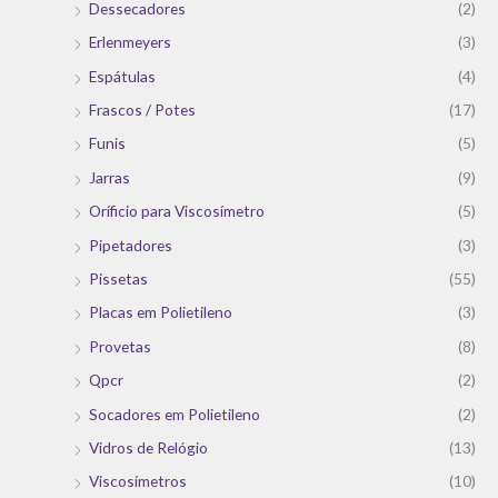
Dessecadores
(2)
Erlenmeyers
(3)
Espátulas
(4)
Frascos / Potes
(17)
Funis
(5)
Jarras
(9)
Oríficio para Viscosímetro
(5)
Pipetadores
(3)
Pissetas
(55)
Placas em Polietileno
(3)
Provetas
(8)
Qpcr
(2)
Socadores em Polietileno
(2)
Vidros de Relógio
(13)
Viscosímetros
(10)