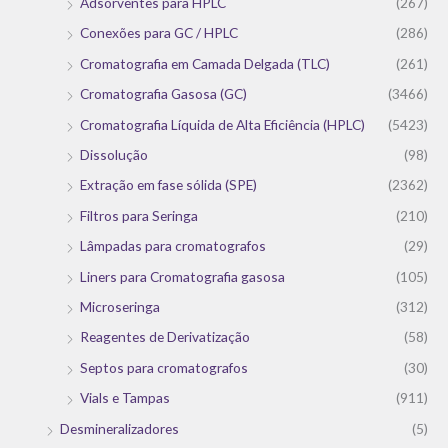
Adsorventes para HPLC
(267)
Conexões para GC / HPLC
(286)
Cromatografia em Camada Delgada (TLC)
(261)
Cromatografia Gasosa (GC)
(3466)
Cromatografia Líquida de Alta Eficiência (HPLC)
(5423)
Dissolução
(98)
Extração em fase sólida (SPE)
(2362)
Filtros para Seringa
(210)
Lâmpadas para cromatografos
(29)
Liners para Cromatografia gasosa
(105)
Microseringa
(312)
Reagentes de Derivatização
(58)
Septos para cromatografos
(30)
Vials e Tampas
(911)
Desmineralizadores
(5)