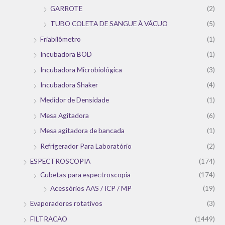
GARROTE
(2)
TUBO COLETA DE SANGUE À VÁCUO
(5)
Friabilômetro
(1)
Incubadora BOD
(1)
Incubadora Microbiológica
(3)
Incubadora Shaker
(4)
Medidor de Densidade
(1)
Mesa Agitadora
(6)
Mesa agitadora de bancada
(1)
Refrigerador Para Laboratório
(2)
ESPECTROSCOPIA
(174)
Cubetas para espectroscopia
(174)
Acessórios AAS / ICP / MP
(19)
Evaporadores rotativos
(3)
FILTRACAO
(1449)