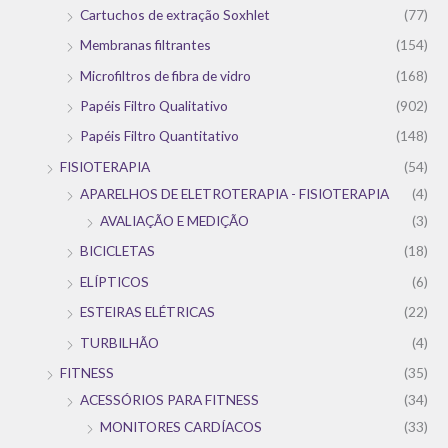
Cartuchos de extração Soxhlet
(77)
Membranas filtrantes
(154)
Microfiltros de fibra de vidro
(168)
Papéis Filtro Qualitativo
(902)
Papéis Filtro Quantitativo
(148)
FISIOTERAPIA
(54)
APARELHOS DE ELETROTERAPIA - FISIOTERAPIA
(4)
AVALIAÇÃO E MEDIÇÃO
(3)
BICICLETAS
(18)
ELÍPTICOS
(6)
ESTEIRAS ELÉTRICAS
(22)
TURBILHÃO
(4)
FITNESS
(35)
ACESSÓRIOS PARA FITNESS
(34)
MONITORES CARDÍACOS
(33)