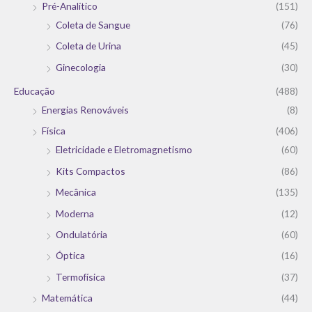
Pré-Analítico
(151)
Coleta de Sangue
(76)
Coleta de Urina
(45)
Ginecologia
(30)
Educação
(488)
Energias Renováveis
(8)
Física
(406)
Eletricidade e Eletromagnetismo
(60)
Kits Compactos
(86)
Mecânica
(135)
Moderna
(12)
Ondulatória
(60)
Óptica
(16)
Termofísica
(37)
Matemática
(44)