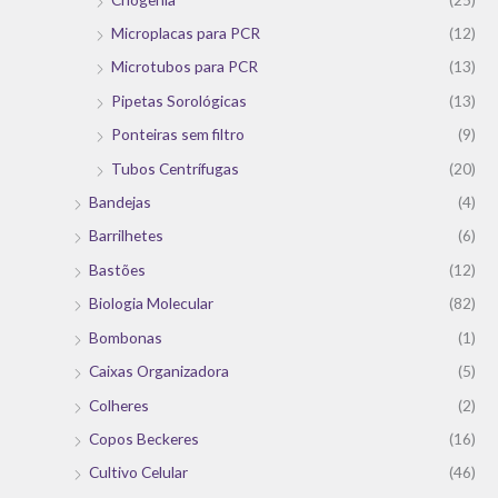
Microplacas para PCR
(12)
Microtubos para PCR
(13)
Pipetas Sorológicas
(13)
Ponteiras sem filtro
(9)
Tubos Centrífugas
(20)
Bandejas
(4)
Barrilhetes
(6)
Bastões
(12)
Biologia Molecular
(82)
Bombonas
(1)
Caixas Organizadora
(5)
Colheres
(2)
Copos Beckeres
(16)
Cultivo Celular
(46)