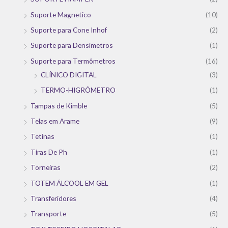
Suporte Magnetico
(10)
Suporte para Cone Inhof
(2)
Suporte para Densímetros
(1)
Suporte para Termômetros
(16)
CLÍNICO DIGITAL
(3)
TERMO-HIGRÔMETRO
(1)
Tampas de Kimble
(5)
Telas em Arame
(9)
Tetinas
(1)
Tiras De Ph
(1)
Torneiras
(2)
TOTEM ÁLCOOL EM GEL
(1)
Transferidores
(4)
Transporte
(5)