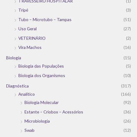
TRAVESSEIRO HOSPITALAR
(1)
Tripé
(3)
Tubo – Microtubo – Tampas
(51)
Uso Geral
(27)
VETERINÁRIO
(2)
Vira Machos
(16)
Biologia
(15)
Biologia das Populações
(5)
Biologia dos Organismos
(10)
Diagnóstica
(317)
Analítico
(166)
Biologia Molecular
(92)
Estante – Criobox – Acessórios
(36)
Microbiologia
(26)
Swab
(12)