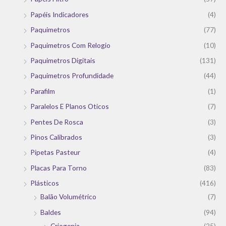
Papéis Indicadores
(4)
Paquimetros
(77)
Paquimetros Com Relogio
(10)
Paquimetros Digitais
(131)
Paquimetros Profundidade
(44)
Parafilm
(1)
Paralelos E Planos Oticos
(7)
Pentes De Rosca
(3)
Pinos Calibrados
(3)
Pipetas Pasteur
(4)
Placas Para Torno
(83)
Plásticos
(416)
Balão Volumétrico
(7)
Baldes
(94)
Criogenia
(25)