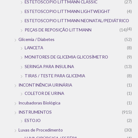
ESTETOSCOPIO LITTMANN CLASSIC
(27)
ESTETOSCOPIO LITTMANN LIGHTWEIGHT
(4)
ESTETOSCOPIO LITTMANN NEONATAL/PEDIÁTRICO
(4)
PEÇAS DE REPOSIÇÃO LITTMANN
(14)
Glicemia / Diabetes
(52)
LANCETA
(8)
MONITORES DE GLICEMIA GLICOSÍMETRO
(9)
SERINGA PARA INSULINA
(13)
TIRAS / TESTE PARA GLICEMIA
(8)
INCONTINÊNCIA URINÁRIA
(1)
COLETOR DE URINA
(1)
Incubadoras Biológica
(1)
INSTRUMENTOS
(915)
ESTOJO
(2)
Luvas de Procedimento
(30)