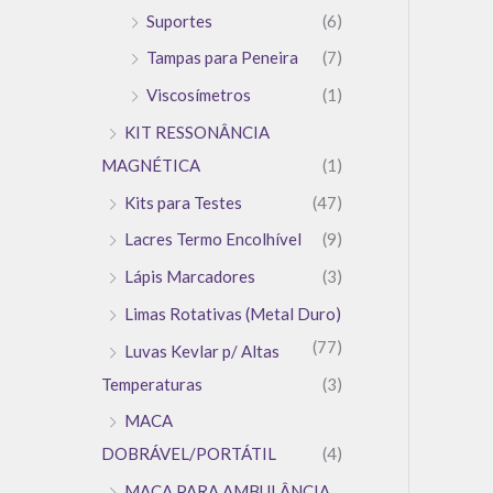
Suportes
(6)
Tampas para Peneira
(7)
Viscosímetros
(1)
KIT RESSONÂNCIA
MAGNÉTICA
(1)
Kits para Testes
(47)
Lacres Termo Encolhível
(9)
Lápis Marcadores
(3)
Limas Rotativas (Metal Duro)
(77)
Luvas Kevlar p/ Altas
Temperaturas
(3)
MACA
DOBRÁVEL/PORTÁTIL
(4)
MACA PARA AMBULÂNCIA