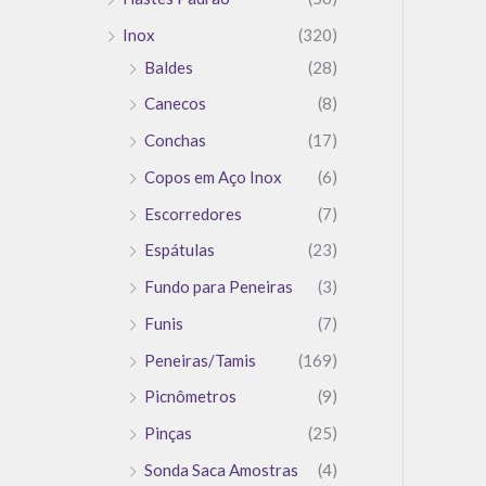
Inox
(320)
Baldes
(28)
Canecos
(8)
Conchas
(17)
Copos em Aço Inox
(6)
Escorredores
(7)
Espátulas
(23)
Fundo para Peneiras
(3)
Funis
(7)
Peneiras/Tamis
(169)
Picnômetros
(9)
Pinças
(25)
Sonda Saca Amostras
(4)