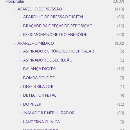
Hospitalar
(1809)
APARELHO DE PRESSÃO
(113)
APARELHO DE PRESSÃO DIGITAL
(30)
BRAÇADEIRA E PEÇAS DE REPOSIÇÃO
(10)
ESFIGMOMANÔMETRO ANERÓIDE
(53)
APARELHO MÉDICO
(102)
ASPIRADOR CIRÚRGICO HOSPITALAR
(5)
ASPIRADOR DE SECREÇÃO
(1)
BALANÇA DIGITAL
(12)
BOMBA DE LEITE
(3)
DESFIBRILADOR
(1)
DETECTOR FETAL
(4)
DOPPLER
(11)
INALADOR E NEBULIZADOR
(33)
LANTERNA CLÍNICA
(3)