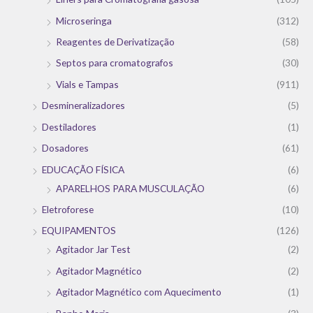
Microseringa
(312)
Reagentes de Derivatização
(58)
Septos para cromatografos
(30)
Vials e Tampas
(911)
Desmineralizadores
(5)
Destiladores
(1)
Dosadores
(61)
EDUCAÇÃO FÍSICA
(6)
APARELHOS PARA MUSCULAÇÃO
(6)
Eletroforese
(10)
EQUIPAMENTOS
(126)
Agitador Jar Test
(2)
Agitador Magnético
(2)
Agitador Magnético com Aquecimento
(1)