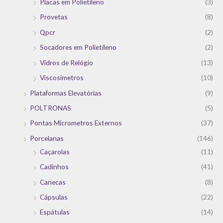
Placas em Polietileno
(3)
Provetas
(8)
Qpcr
(2)
Socadores em Polietileno
(2)
Vidros de Relógio
(13)
Viscosímetros
(10)
Plataformas Elevatórias
(9)
POLTRONAS
(5)
Pontas Micrometros Externos
(37)
Porcelanas
(146)
Caçarolas
(11)
Cadinhos
(41)
Canecas
(8)
Cápsulas
(22)
Espátulas
(14)