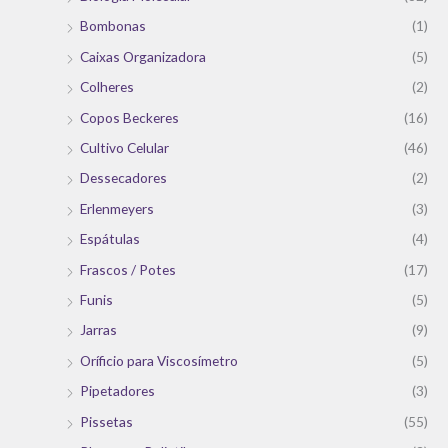
Bombonas
(1)
Caixas Organizadora
(5)
Colheres
(2)
Copos Beckeres
(16)
Cultivo Celular
(46)
Dessecadores
(2)
Erlenmeyers
(3)
Espátulas
(4)
Frascos / Potes
(17)
Funis
(5)
Jarras
(9)
Oríficio para Viscosímetro
(5)
Pipetadores
(3)
Pissetas
(55)