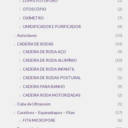
LUPA E FOTÓFORO
(1)
OTOSCÓPIO
(2)
OXÍMETRO
(7)
UMIDIFICADOR E PURIFICADOR
(4)
Autoclaves
(10)
CADEIRA DE RODAS
(54)
CADEIRA DE RODA AÇO
(9)
CADEIRA DE RODA ALUMÍNIO
(10)
CADEIRA DE RODA INFANTIL
(1)
CADEIRA DE RODAS POSTURAL
(1)
CADEIRA PARA BANHO
(9)
CADEIRA RODA MOTORIZADAS
(2)
Cuba de Ultrassom
(1)
Curativos – Esparadrapos – Fitas
(57)
FITA MICROPORE
(6)