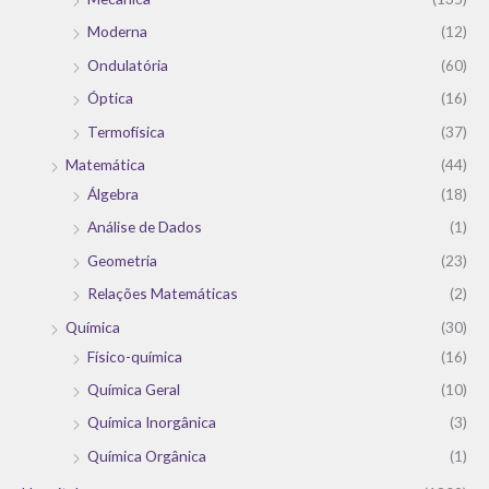
Moderna
(12)
Ondulatória
(60)
Óptica
(16)
Termofísica
(37)
Matemática
(44)
Álgebra
(18)
Análise de Dados
(1)
Geometria
(23)
Relações Matemáticas
(2)
Química
(30)
Físico-química
(16)
Química Geral
(10)
Química Inorgânica
(3)
Química Orgânica
(1)