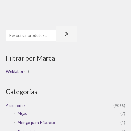
Filtrar por Marca
Weblabor
(5)
Categorias
Acessórios
(9065)
Alças
(7)
Alonga para Kitazato
(1)