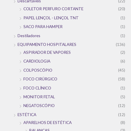
Descartáveis
(22)
COLETOR PERFURO CORTANTE
(20)
PAPEL LENÇOL - LENÇOL TNT
(1)
SACO PARA HAMPER
(1)
Destiladores
(1)
EQUIPAMENTO HOSPITALARES
(136)
ASPIRADOR DE VAPORES
(2)
CARDIOLOGIA
(6)
COLPOSCÓPIO
(45)
FOCO CIRÚRGICO
(58)
FOCO CLÍNICO
(1)
MONITOR FETAL
(5)
NEGATOSCÓPIO
(12)
ESTÉTICA
(12)
APARELHOS DE ESTÉTICA
(8)
BALANÇAS
(3)