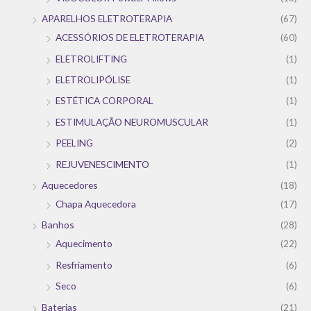
APARELHOS ELETROTERAPIA
(67)
ACESSÓRIOS DE ELETROTERAPIA
(60)
ELETROLIFTING
(1)
ELETROLIPÓLISE
(1)
ESTÉTICA CORPORAL
(1)
ESTIMULAÇÃO NEUROMUSCULAR
(1)
PEELING
(2)
REJUVENESCIMENTO
(1)
Aquecedores
(18)
Chapa Aquecedora
(17)
Banhos
(28)
Aquecimento
(22)
Resfriamento
(6)
Seco
(6)
Baterias
(21)