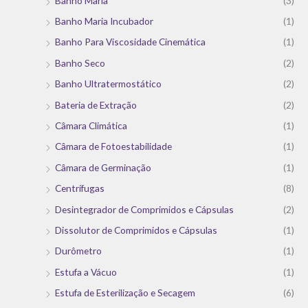
Banho Maria
(3)
Banho Maria Incubador
(1)
Banho Para Viscosidade Cinemática
(1)
Banho Seco
(2)
Banho Ultratermostático
(2)
Bateria de Extração
(2)
Câmara Climática
(1)
Câmara de Fotoestabilidade
(1)
Câmara de Germinação
(1)
Centrífugas
(8)
Desintegrador de Comprimidos e Cápsulas
(2)
Dissolutor de Comprimidos e Cápsulas
(1)
Durômetro
(1)
Estufa a Vácuo
(1)
Estufa de Esterilização e Secagem
(6)