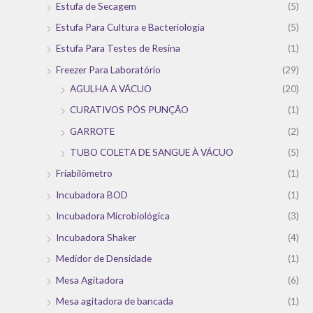
Estufa de Secagem
(5)
Estufa Para Cultura e Bacteriologia
(5)
Estufa Para Testes de Resina
(1)
Freezer Para Laboratório
(29)
AGULHA A VÁCUO
(20)
CURATIVOS PÓS PUNÇÃO
(1)
GARROTE
(2)
TUBO COLETA DE SANGUE À VÁCUO
(5)
Friabilômetro
(1)
Incubadora BOD
(1)
Incubadora Microbiológica
(3)
Incubadora Shaker
(4)
Medidor de Densidade
(1)
Mesa Agitadora
(6)
Mesa agitadora de bancada
(1)