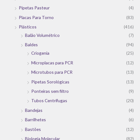
Pipetas Pasteur
(4)
Placas Para Torno
(83)
Plásticos
(416)
Balão Volumétrico
(7)
Baldes
(94)
Criogenia
(25)
Microplacas para PCR
(12)
Microtubos para PCR
(13)
Pipetas Sorológicas
(13)
Ponteiras sem filtro
(9)
Tubos Centrífugas
(20)
Bandejas
(4)
Barrilhetes
(6)
Bastões
(12)
Biologia Molecular
(82)