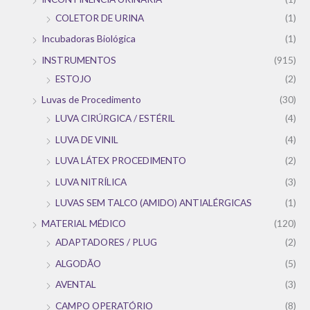
COLETOR DE URINA
(1)
Incubadoras Biológica
(1)
INSTRUMENTOS
(915)
ESTOJO
(2)
Luvas de Procedimento
(30)
LUVA CIRÚRGICA / ESTÉRIL
(4)
LUVA DE VINIL
(4)
LUVA LÁTEX PROCEDIMENTO
(2)
LUVA NITRÍLICA
(3)
LUVAS SEM TALCO (AMIDO) ANTIALÉRGICAS
(1)
MATERIAL MÉDICO
(120)
ADAPTADORES / PLUG
(2)
ALGODÃO
(5)
AVENTAL
(3)
CAMPO OPERATÓRIO
(8)