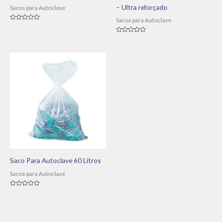
– Ultra reforçado
Sacos para Autoclave
Sacos para Autoclave
Avaliação
0
de
Avaliação
5
0
de
5
Saco Para Autoclave 60 Litros
Sacos para Autoclave
Avaliação
0
de
5