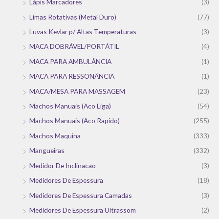
Lápis Marcadores
(3)
Limas Rotativas (Metal Duro)
(77)
Luvas Kevlar p/ Altas Temperaturas
(3)
MACA DOBRÁVEL/PORTÁTIL
(4)
MACA PARA AMBULÂNCIA
(1)
MACA PARA RESSONÂNCIA
(1)
MACA/MESA PARA MASSAGEM
(23)
Machos Manuais (Aco Liga)
(54)
Machos Manuais (Aco Rapido)
(255)
Machos Maquina
(333)
Mangueiras
(332)
Medidor De Inclinacao
(3)
Medidores De Espessura
(18)
Medidores De Espessura Camadas
(3)
Medidores De Espessura Ultrassom
(2)