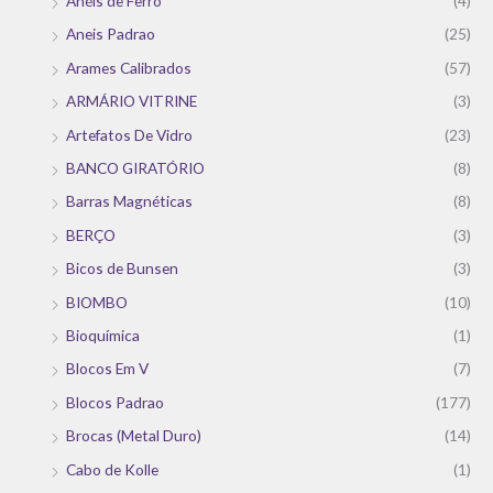
Anéis de Ferro
(4)
Aneis Padrao
(25)
Arames Calibrados
(57)
ARMÁRIO VITRINE
(3)
Artefatos De Vidro
(23)
BANCO GIRATÓRIO
(8)
Barras Magnéticas
(8)
BERÇO
(3)
Bicos de Bunsen
(3)
BIOMBO
(10)
Bioquímica
(1)
Blocos Em V
(7)
Blocos Padrao
(177)
Brocas (Metal Duro)
(14)
Cabo de Kolle
(1)