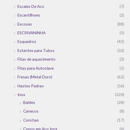
Escalas De Aco
(7)
Escantilhoes
(2)
Escovas
(88)
ESCRIVANINHA
(5)
Esquadros
(42)
Estantes para Tubos
(32)
Fitas de aquecimento
(3)
Fitas para Autoclave
(1)
Fresas (Metal Duro)
(62)
Hastes Padrao
(56)
Inox
(320)
Baldes
(28)
Canecos
(8)
Conchas
(17)
Copos em Aço Inox
(6)