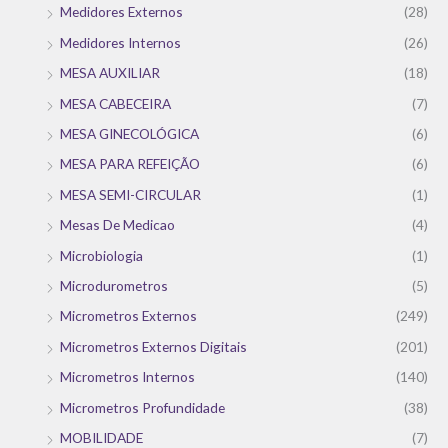
Medidores Externos
(28)
Medidores Internos
(26)
MESA AUXILIAR
(18)
MESA CABECEIRA
(7)
MESA GINECOLÓGICA
(6)
MESA PARA REFEIÇÃO
(6)
MESA SEMI-CIRCULAR
(1)
Mesas De Medicao
(4)
Microbiologia
(1)
Microdurometros
(5)
Micrometros Externos
(249)
Micrometros Externos Digitais
(201)
Micrometros Internos
(140)
Micrometros Profundidade
(38)
MOBILIDADE
(7)