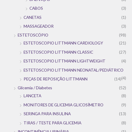
CABOS
(3)
CANETAS
(1)
MASSAGEADOR
(3)
ESTETOSCÓPIO
(98)
ESTETOSCOPIO LITTMANN CARDIOLOGY
(21)
ESTETOSCOPIO LITTMANN CLASSIC
(27)
ESTETOSCOPIO LITTMANN LIGHTWEIGHT
(4)
ESTETOSCOPIO LITTMANN NEONATAL/PEDIÁTRICO
(4)
PEÇAS DE REPOSIÇÃO LITTMANN
(14)
Glicemia / Diabetes
(52)
LANCETA
(8)
MONITORES DE GLICEMIA GLICOSÍMETRO
(9)
SERINGA PARA INSULINA
(13)
TIRAS / TESTE PARA GLICEMIA
(8)
INCONTINÊNCIA URINÁRIA
(1)