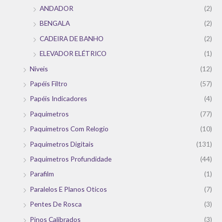
ANDADOR
(2)
BENGALA
(2)
CADEIRA DE BANHO
(2)
ELEVADOR ELÉTRICO
(1)
Niveis
(12)
Papéis Filtro
(57)
Papéis Indicadores
(4)
Paquimetros
(77)
Paquimetros Com Relogio
(10)
Paquimetros Digitais
(131)
Paquimetros Profundidade
(44)
Parafilm
(1)
Paralelos E Planos Oticos
(7)
Pentes De Rosca
(3)
Pinos Calibrados
(3)