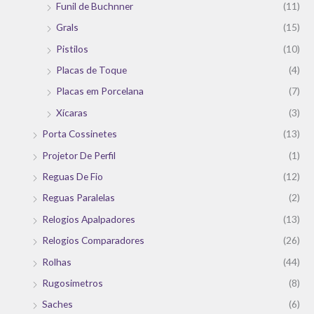
Funil de Buchnner
(11)
Grals
(15)
Pistilos
(10)
Placas de Toque
(4)
Placas em Porcelana
(7)
Xícaras
(3)
Porta Cossinetes
(13)
Projetor De Perfil
(1)
Reguas De Fio
(12)
Reguas Paralelas
(2)
Relogios Apalpadores
(13)
Relogios Comparadores
(26)
Rolhas
(44)
Rugosimetros
(8)
Saches
(6)