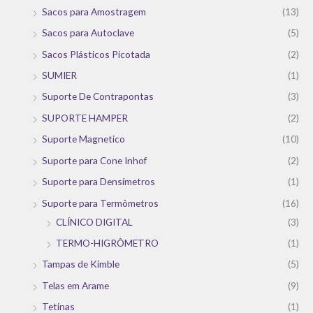
Sacos para Amostragem
(13)
Sacos para Autoclave
(5)
Sacos Plásticos Picotada
(2)
SUMIER
(1)
Suporte De Contrapontas
(3)
SUPORTE HAMPER
(2)
Suporte Magnetico
(10)
Suporte para Cone Inhof
(2)
Suporte para Densímetros
(1)
Suporte para Termômetros
(16)
CLÍNICO DIGITAL
(3)
TERMO-HIGRÔMETRO
(1)
Tampas de Kimble
(5)
Telas em Arame
(9)
Tetinas
(1)