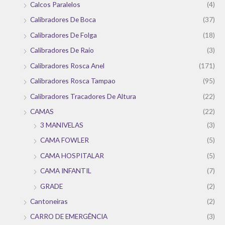
Calcos Paralelos
(4)
Calibradores De Boca
(37)
Calibradores De Folga
(18)
Calibradores De Raio
(3)
Calibradores Rosca Anel
(171)
Calibradores Rosca Tampao
(95)
Calibradores Tracadores De Altura
(22)
CAMAS
(22)
3 MANIVELAS
(3)
CAMA FOWLER
(5)
CAMA HOSPITALAR
(5)
CAMA INFANTIL
(7)
GRADE
(2)
Cantoneiras
(2)
CARRO DE EMERGÊNCIA
(3)