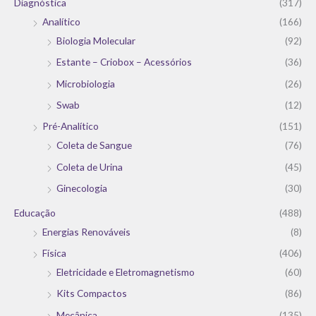
Diagnóstica
(317)
Analítico
(166)
Biologia Molecular
(92)
Estante – Criobox – Acessórios
(36)
Microbiologia
(26)
Swab
(12)
Pré-Analítico
(151)
Coleta de Sangue
(76)
Coleta de Urina
(45)
Ginecologia
(30)
Educação
(488)
Energias Renováveis
(8)
Física
(406)
Eletricidade e Eletromagnetismo
(60)
Kits Compactos
(86)
Mecânica
(135)