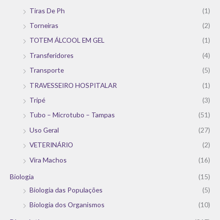
Tiras De Ph
(1)
Torneiras
(2)
TOTEM ÁLCOOL EM GEL
(1)
Transferidores
(4)
Transporte
(5)
TRAVESSEIRO HOSPITALAR
(1)
Tripé
(3)
Tubo – Microtubo – Tampas
(51)
Uso Geral
(27)
VETERINÁRIO
(2)
Vira Machos
(16)
Biologia
(15)
Biologia das Populações
(5)
Biologia dos Organismos
(10)