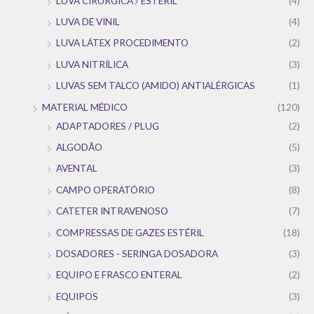
LUVA CIRÚRGICA / ESTÉRIL
(4)
LUVA DE VINIL
(4)
LUVA LÁTEX PROCEDIMENTO
(2)
LUVA NITRÍLICA
(3)
LUVAS SEM TALCO (AMIDO) ANTIALÉRGICAS
(1)
MATERIAL MÉDICO
(120)
ADAPTADORES / PLUG
(2)
ALGODÃO
(5)
AVENTAL
(3)
CAMPO OPERATÓRIO
(8)
CATETER INTRAVENOSO
(7)
COMPRESSAS DE GAZES ESTÉRIL
(18)
DOSADORES - SERINGA DOSADORA
(3)
EQUIPO E FRASCO ENTERAL
(2)
EQUIPOS
(3)