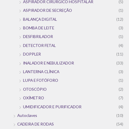
ASPIRADOR CIRÚRGICO HOSPITALAR
(5)
ASPIRADOR DE SECREÇÃO
(1)
BALANÇA DIGITAL
(12)
BOMBA DE LEITE
(3)
DESFIBRILADOR
(1)
DETECTOR FETAL
(4)
DOPPLER
(11)
INALADOR E NEBULIZADOR
(33)
LANTERNA CLÍNICA
(3)
LUPA E FOTÓFORO
(1)
OTOSCÓPIO
(2)
OXÍMETRO
(7)
UMIDIFICADOR E PURIFICADOR
(4)
Autoclaves
(10)
CADEIRA DE RODAS
(54)