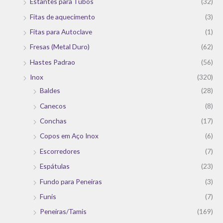
Estantes para Tubos
(32)
Fitas de aquecimento
(3)
Fitas para Autoclave
(1)
Fresas (Metal Duro)
(62)
Hastes Padrao
(56)
Inox
(320)
Baldes
(28)
Canecos
(8)
Conchas
(17)
Copos em Aço Inox
(6)
Escorredores
(7)
Espátulas
(23)
Fundo para Peneiras
(3)
Funis
(7)
Peneiras/Tamis
(169)