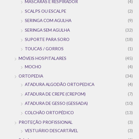
MÁSCARAS E RESPIRADOR
(4)
SCALPS OU ESCALPE
(2)
SERINGA COM AGULHA
(9)
SERINGA SEM AGULHA
(32)
SUPORTE PARA SORO
(18)
TOUCAS / GORROS
(1)
MÓVEIS HOSPITALARES
(45)
MOCHO
(4)
ORTOPEDIA
(34)
ATADURA ALGODÃO ORTOPEDICA
(4)
ATADURA DE CREPE (CREPOM)
(7)
ATADURA DE GESSO (GESSADA)
(10)
COLCHÃO ORTOPÉDICO
(13)
PROTEÇÃO PROFISSIONAL
(3)
VESTUÁRIO DESCARTÁVEL
(3)