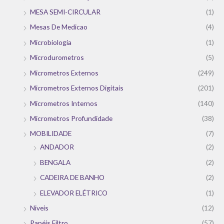
MESA SEMI-CIRCULAR
(1)
Mesas De Medicao
(4)
Microbiologia
(1)
Microdurometros
(5)
Micrometros Externos
(249)
Micrometros Externos Digitais
(201)
Micrometros Internos
(140)
Micrometros Profundidade
(38)
MOBILIDADE
(7)
ANDADOR
(2)
BENGALA
(2)
CADEIRA DE BANHO
(2)
ELEVADOR ELÉTRICO
(1)
Niveis
(12)
Papéis Filtro
(57)