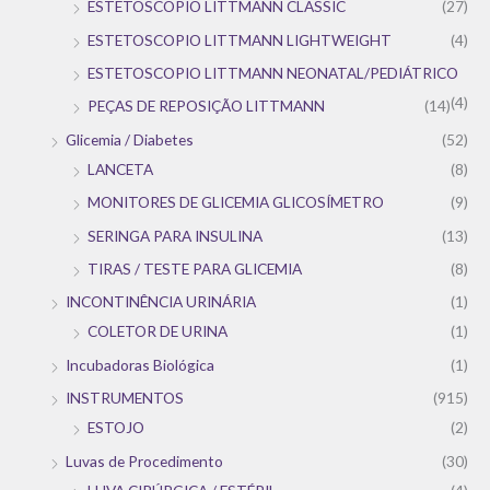
ESTETOSCOPIO LITTMANN CLASSIC
(27)
ESTETOSCOPIO LITTMANN LIGHTWEIGHT
(4)
ESTETOSCOPIO LITTMANN NEONATAL/PEDIÁTRICO
(4)
PEÇAS DE REPOSIÇÃO LITTMANN
(14)
Glicemia / Diabetes
(52)
LANCETA
(8)
MONITORES DE GLICEMIA GLICOSÍMETRO
(9)
SERINGA PARA INSULINA
(13)
TIRAS / TESTE PARA GLICEMIA
(8)
INCONTINÊNCIA URINÁRIA
(1)
COLETOR DE URINA
(1)
Incubadoras Biológica
(1)
INSTRUMENTOS
(915)
ESTOJO
(2)
Luvas de Procedimento
(30)