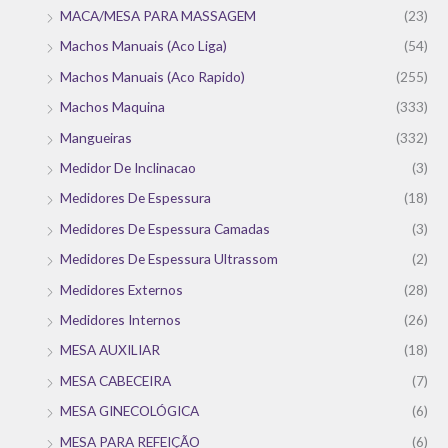
MACA/MESA PARA MASSAGEM
(23)
Machos Manuais (Aco Liga)
(54)
Machos Manuais (Aco Rapido)
(255)
Machos Maquina
(333)
Mangueiras
(332)
Medidor De Inclinacao
(3)
Medidores De Espessura
(18)
Medidores De Espessura Camadas
(3)
Medidores De Espessura Ultrassom
(2)
Medidores Externos
(28)
Medidores Internos
(26)
MESA AUXILIAR
(18)
MESA CABECEIRA
(7)
MESA GINECOLÓGICA
(6)
MESA PARA REFEIÇÃO
(6)