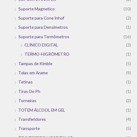
Suporte Magnetico
(10)
Suporte para Cone Inhof
(2)
Suporte para Densímetros
(1)
Suporte para Termômetros
(16)
CLÍNICO DIGITAL
(3)
TERMO-HIGRÔMETRO
(1)
Tampas de Kimble
(5)
Telas em Arame
(9)
Tetinas
(1)
Tiras De Ph
(1)
Torneiras
(2)
TOTEM ÁLCOOL EM GEL
(1)
Transferidores
(4)
Transporte
(5)