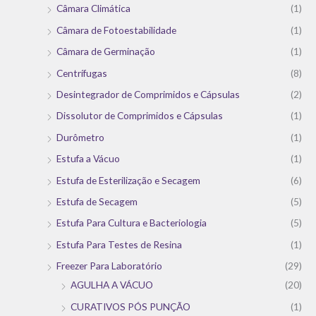
Câmara Climática
(1)
Câmara de Fotoestabilidade
(1)
Câmara de Germinação
(1)
Centrífugas
(8)
Desintegrador de Comprimidos e Cápsulas
(2)
Dissolutor de Comprimidos e Cápsulas
(1)
Durômetro
(1)
Estufa a Vácuo
(1)
Estufa de Esterilização e Secagem
(6)
Estufa de Secagem
(5)
Estufa Para Cultura e Bacteriologia
(5)
Estufa Para Testes de Resina
(1)
Freezer Para Laboratório
(29)
AGULHA A VÁCUO
(20)
CURATIVOS PÓS PUNÇÃO
(1)