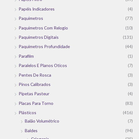
Papéis Indicadores
(4)
Paquimetros
(77)
Paquimetros Com Relogio
(10)
Paquimetros Digitais
(131)
Paquimetros Profundidade
(44)
Parafilm
(1)
Paralelos E Planos Oticos
(7)
Pentes De Rosca
(3)
Pinos Calibrados
(3)
Pipetas Pasteur
(4)
Placas Para Torno
(83)
Plásticos
(416)
Balão Volumétrico
(7)
Baldes
(94)
Criogenia
(25)