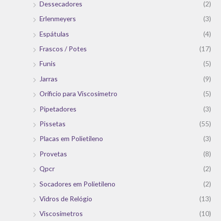
Dessecadores
(2)
Erlenmeyers
(3)
Espátulas
(4)
Frascos / Potes
(17)
Funis
(5)
Jarras
(9)
Oríficio para Viscosímetro
(5)
Pipetadores
(3)
Pissetas
(55)
Placas em Polietileno
(3)
Provetas
(8)
Qpcr
(2)
Socadores em Polietileno
(2)
Vidros de Relógio
(13)
Viscosímetros
(10)