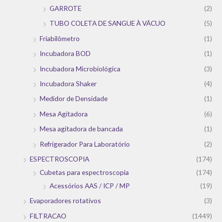
GARROTE
(2)
TUBO COLETA DE SANGUE À VÁCUO
(5)
Friabilômetro
(1)
Incubadora BOD
(1)
Incubadora Microbiológica
(3)
Incubadora Shaker
(4)
Medidor de Densidade
(1)
Mesa Agitadora
(6)
Mesa agitadora de bancada
(1)
Refrigerador Para Laboratório
(2)
ESPECTROSCOPIA
(174)
Cubetas para espectroscopia
(174)
Acessórios AAS / ICP / MP
(19)
Evaporadores rotativos
(3)
FILTRACAO
(1449)