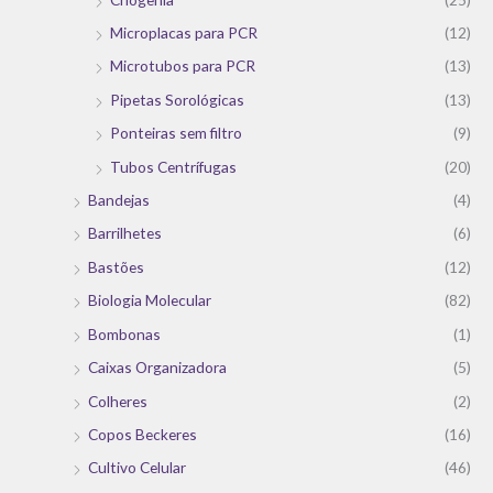
Microplacas para PCR
(12)
Microtubos para PCR
(13)
Pipetas Sorológicas
(13)
Ponteiras sem filtro
(9)
Tubos Centrífugas
(20)
Bandejas
(4)
Barrilhetes
(6)
Bastões
(12)
Biologia Molecular
(82)
Bombonas
(1)
Caixas Organizadora
(5)
Colheres
(2)
Copos Beckeres
(16)
Cultivo Celular
(46)