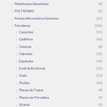
Plataformas Elevatórias
(9)
POLTRONAS
(5)
Pontas Micrometros Externos
(37)
Porcelanas
(146)
Caçarolas
(11)
Cadinhos
(41)
Canecas
(8)
Cápsulas
(22)
Espátulas
(14)
Funil de Buchnner
(11)
Grals
(15)
Pistilos
(10)
Placas de Toque
(4)
Placas em Porcelana
(7)
Xícaras
(3)