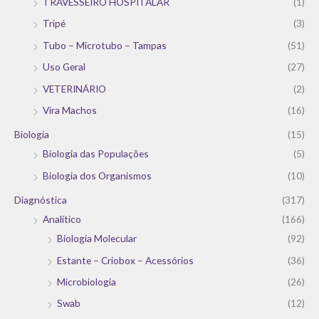
TRAVESSEIRO HOSPITALAR
(1)
Tripé
(3)
Tubo – Microtubo – Tampas
(51)
Uso Geral
(27)
VETERINÁRIO
(2)
Vira Machos
(16)
Biologia
(15)
Biologia das Populações
(5)
Biologia dos Organismos
(10)
Diagnóstica
(317)
Analítico
(166)
Biologia Molecular
(92)
Estante – Criobox – Acessórios
(36)
Microbiologia
(26)
Swab
(12)