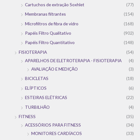
Cartuchos de extração Soxhlet
(77)
Membranas filtrantes
(154)
Microfiltros de fibra de vidro
(168)
Papéis Filtro Qualitativo
(902)
Papéis Filtro Quantitativo
(148)
FISIOTERAPIA
(54)
APARELHOS DE ELETROTERAPIA - FISIOTERAPIA
(4)
AVALIAÇÃO E MEDIÇÃO
(3)
BICICLETAS
(18)
ELÍPTICOS
(6)
ESTEIRAS ELÉTRICAS
(22)
TURBILHÃO
(4)
FITNESS
(35)
ACESSÓRIOS PARA FITNESS
(34)
MONITORES CARDÍACOS
(33)