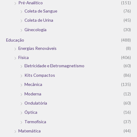
Pré-Analítico
(151)
Coleta de Sangue
(76)
Coleta de Urina
(45)
Ginecologia
(30)
Educação
(488)
Energias Renováveis
(8)
Física
(406)
Eletricidade e Eletromagnetismo
(60)
Kits Compactos
(86)
Mecânica
(135)
Moderna
(12)
Ondulatória
(60)
Óptica
(16)
Termofísica
(37)
Matemática
(44)