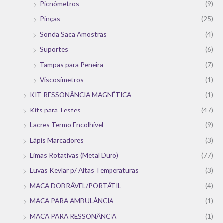
Picnômetros
(9)
Pinças
(25)
Sonda Saca Amostras
(4)
Suportes
(6)
Tampas para Peneira
(7)
Viscosímetros
(1)
KIT RESSONÂNCIA MAGNÉTICA
(1)
Kits para Testes
(47)
Lacres Termo Encolhível
(9)
Lápis Marcadores
(3)
Limas Rotativas (Metal Duro)
(77)
Luvas Kevlar p/ Altas Temperaturas
(3)
MACA DOBRÁVEL/PORTÁTIL
(4)
MACA PARA AMBULÂNCIA
(1)
MACA PARA RESSONÂNCIA
(1)