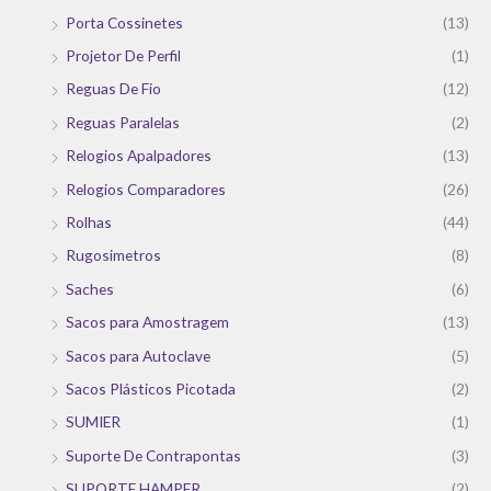
Porta Cossinetes
(13)
Projetor De Perfil
(1)
Reguas De Fio
(12)
Reguas Paralelas
(2)
Relogios Apalpadores
(13)
Relogios Comparadores
(26)
Rolhas
(44)
Rugosimetros
(8)
Saches
(6)
Sacos para Amostragem
(13)
Sacos para Autoclave
(5)
Sacos Plásticos Picotada
(2)
SUMIER
(1)
Suporte De Contrapontas
(3)
SUPORTE HAMPER
(2)