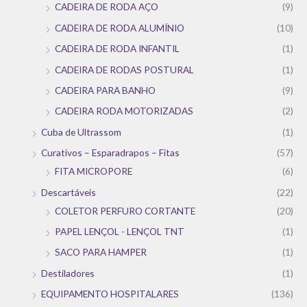
CADEIRA DE RODA AÇO
(9)
CADEIRA DE RODA ALUMÍNIO
(10)
CADEIRA DE RODA INFANTIL
(1)
CADEIRA DE RODAS POSTURAL
(1)
CADEIRA PARA BANHO
(9)
CADEIRA RODA MOTORIZADAS
(2)
Cuba de Ultrassom
(1)
Curativos – Esparadrapos – Fitas
(57)
FITA MICROPORE
(6)
Descartáveis
(22)
COLETOR PERFURO CORTANTE
(20)
PAPEL LENÇOL - LENÇOL TNT
(1)
SACO PARA HAMPER
(1)
Destiladores
(1)
EQUIPAMENTO HOSPITALARES
(136)