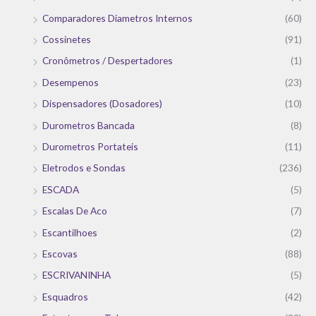
Comparadores Diametros Internos
(60)
Cossinetes
(91)
Cronômetros / Despertadores
(1)
Desempenos
(23)
Dispensadores (Dosadores)
(10)
Durometros Bancada
(8)
Durometros Portateis
(11)
Eletrodos e Sondas
(236)
ESCADA
(5)
Escalas De Aco
(7)
Escantilhoes
(2)
Escovas
(88)
ESCRIVANINHA
(5)
Esquadros
(42)