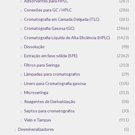
Adsorventes para HPLC
(267)
Conexões para GC / HPLC
(286)
Cromatografia em Camada Delgada (TLC)
(261)
Cromatografia Gasosa (GC)
(3466)
Cromatografia Líquida de Alta Eficiência (HPLC)
(5423)
Dissolução
(98)
Extração em fase sólida (SPE)
(2362)
Filtros para Seringa
(210)
Lâmpadas para cromatografos
(29)
Liners para Cromatografia gasosa
(105)
Microseringa
(312)
Reagentes de Derivatização
(58)
Septos para cromatografos
(30)
Vials e Tampas
(911)
Desmineralizadores
(5)