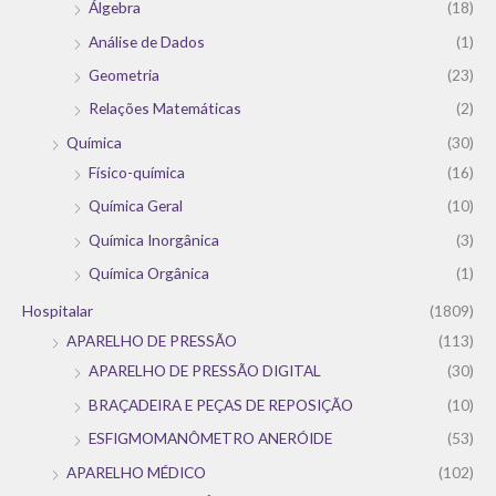
Álgebra
(18)
Análise de Dados
(1)
Geometria
(23)
Relações Matemáticas
(2)
Química
(30)
Físico-química
(16)
Química Geral
(10)
Química Inorgânica
(3)
Química Orgânica
(1)
Hospitalar
(1809)
APARELHO DE PRESSÃO
(113)
APARELHO DE PRESSÃO DIGITAL
(30)
BRAÇADEIRA E PEÇAS DE REPOSIÇÃO
(10)
ESFIGMOMANÔMETRO ANERÓIDE
(53)
APARELHO MÉDICO
(102)